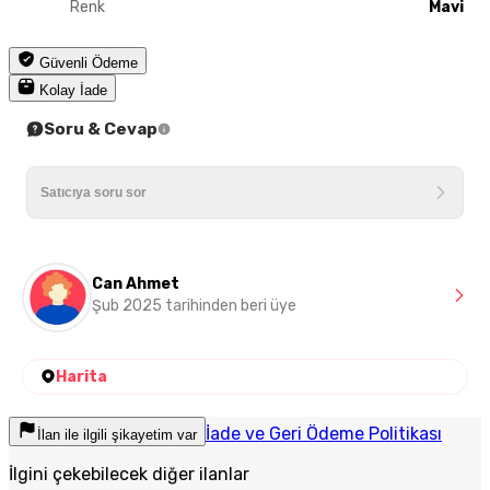
Renk
Mavi
Güvenli Ödeme
Kolay İade
Soru & Cevap
Can Ahmet
Şub 2025 tarihinden beri üye
Harita
İade ve Geri Ödeme Politikası
İlan ile ilgili şikayetim var
İlgini çekebilecek diğer ilanlar