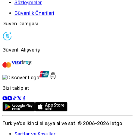
Sözleşmeler
Güvenlik Önerileri
Güven Damgası
Güvenli Alışveriş
Bizi takip et
Türkiye
'
de ikinci el eşya al ve sat. © 2006-
2026
letgo
Şartlar ve Koşullar