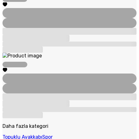
Daha fazla kategori
Topuklu Ayakkabı
Spor