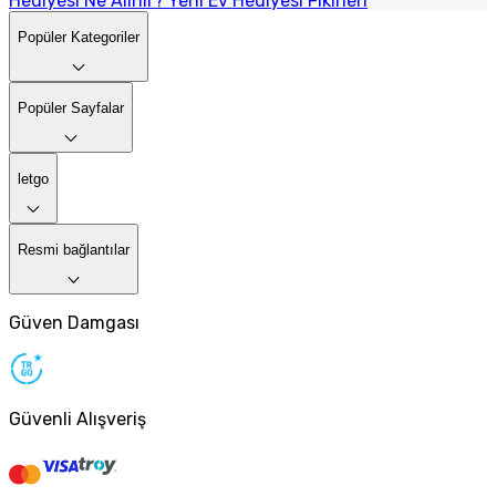
Hediyesi Ne Alınır? Yeni Ev Hediyesi Fikirleri
Popüler Kategoriler
Popüler Sayfalar
letgo
Resmi bağlantılar
Güven Damgası
Güvenli Alışveriş