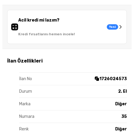
Acil kredi mi lazım?
Yeni
Kredi fırsatlarını hemen incele!
İlan Özellikleri
İlan No
1726024573
Durum
2. El
Marka
Diğer
Numara
35
Renk
Diğer