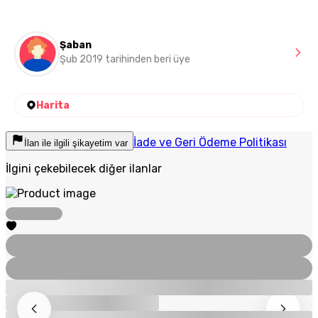
Şaban
Şub 2019 tarihinden beri üye
Harita
İade ve Geri Ödeme Politikası
İlan ile ilgili şikayetim var
İlgini çekebilecek diğer ilanlar