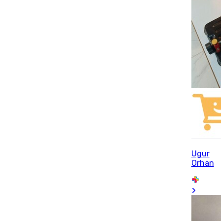
Ugur
Orhan