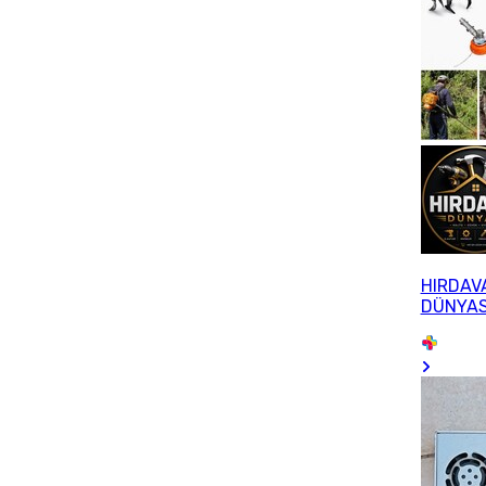
HIRDAV
DÜNYAS