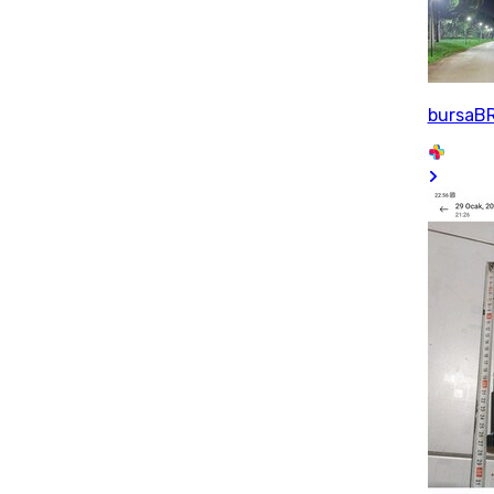
bursaB