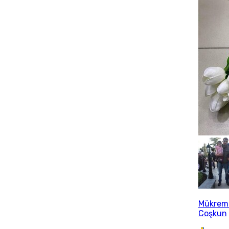
Mükrem
Coşkun