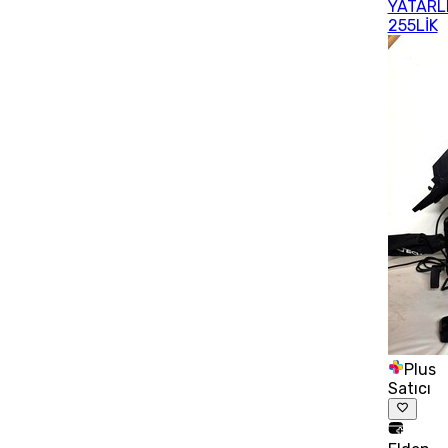
YATARL
255LİK
Plus
Satıcı