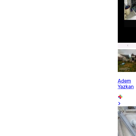
Adem
Yazkan