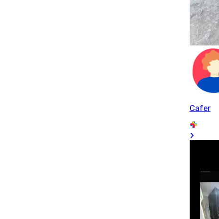
Cafer