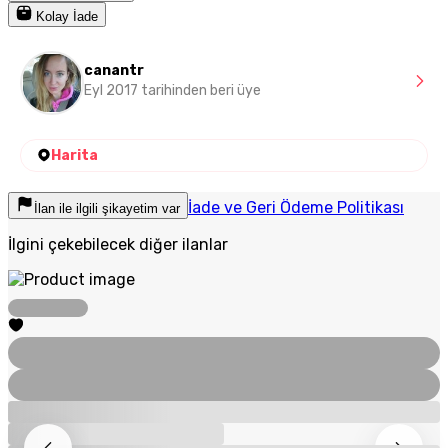
Kolay İade
canantr
Eyl 2017 tarihinden beri üye
Harita
İade ve Geri Ödeme Politikası
İlan ile ilgili şikayetim var
İlgini çekebilecek diğer ilanlar