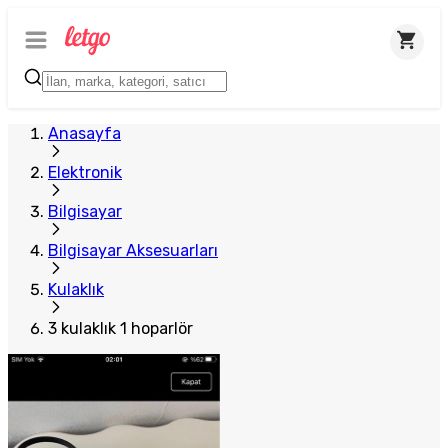
Anasayfa
Elektronik
Bilgisayar
Bilgisayar Aksesuarları
Kulaklık
3 kulaklık 1 hoparlör