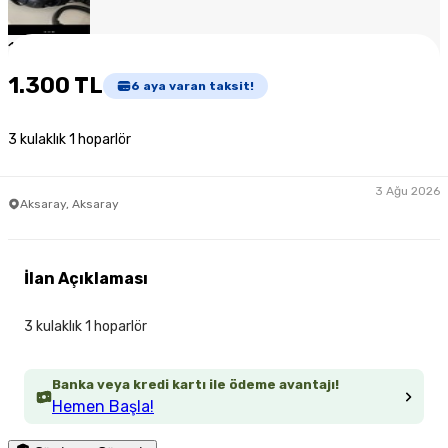
1
/
3
1.300 TL
6
aya varan taksit!
3 kulaklık 1 hoparlör
3 Ağu 2026
Aksaray, Aksaray
İlan Açıklaması
3 kulaklık 1 hoparlör
Banka veya kredi kartı ile ödeme avantajı!
Hemen Başla!