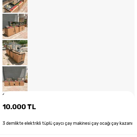
1
/
20
10.000 TL
3 demlikte elektrikli tüplü çaycı çay makinesi çay ocağı çay kazanı