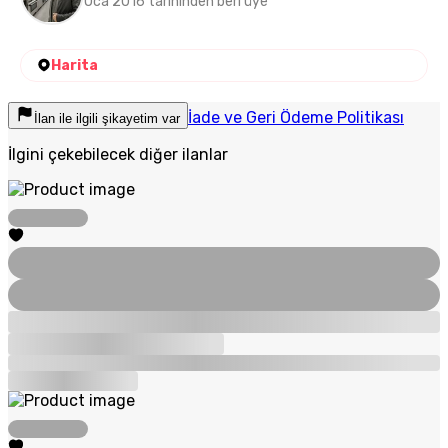
Oca 2016 tarihinden beri üye
Harita
İade ve Geri Ödeme Politikası
İlan ile ilgili şikayetim var
İlgini çekebilecek diğer ilanlar