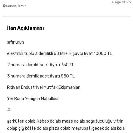
4 Ağu 2026
Konak, İzmir
İlan Açıklaması
sıfır ürün
elektrikli tüplü 3 demlikli 60 litrelik çaycı fiyat 10000 TL
2 numara demlik adet fiyatı 750 TL
3 numara demlik adet fiyatı 850 TL
Rıdvan Endüstriyel Mutfak Ekipmanları
Yer Buca Yenigün Mahallesi
#
şarküteri dolabı kebap dolabı meze dolabı soğutuculuğu vitrin
dolap çiğ köfte dolabı pizza dolab meşrubat içecek dolabı kola