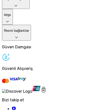
letgo
Resmi bağlantılar
Güven Damgası
Güvenli Alışveriş
Bizi takip et