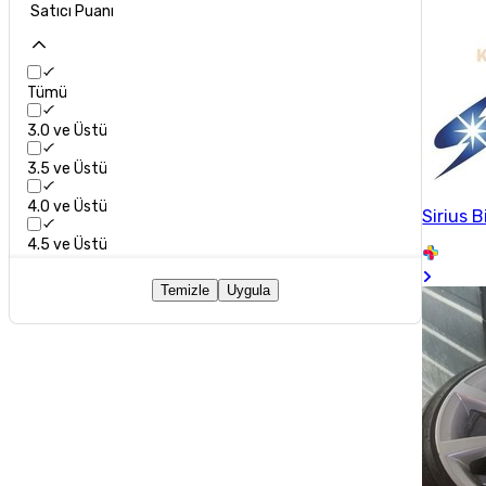
Satıcı Puanı
Tümü
3.0 ve Üstü
3.5 ve Üstü
4.0 ve Üstü
Sirius B
4.5 ve Üstü
Temizle
Uygula