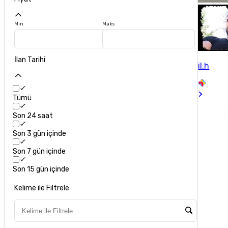
Min
Maks
İlan Tarihi
il.h
Tümü
Son 24 saat
Son 3 gün içinde
Son 7 gün içinde
Son 15 gün içinde
Kelime ile Filtrele