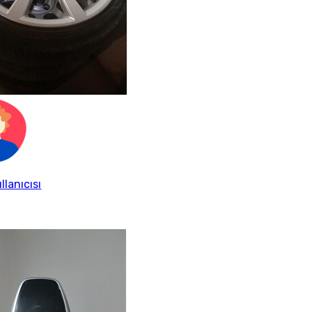
llanıcısı