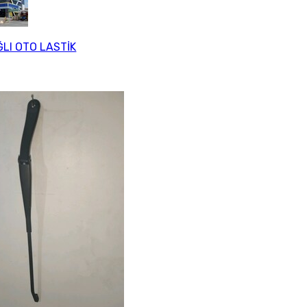
LI OTO LASTİK