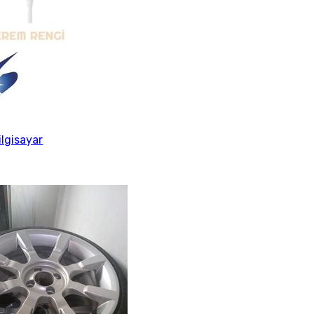
ilgisayar