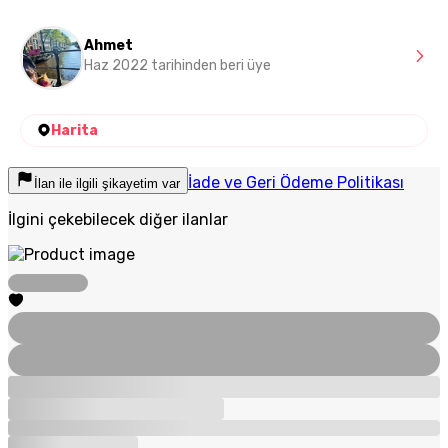
Ahmet
Haz 2022 tarihinden beri üye
Harita
İade ve Geri Ödeme Politikası
İlan ile ilgili şikayetim var
İlgini çekebilecek diğer ilanlar