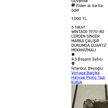
Güvende
Elden al, kartla
öde!
1.000 TL
6
taksit
WİNTAGE 1970-80
LERDEN SİNGER
MARKA ÇALIŞIR
DURUMDA QUARTZ
MEKANİZMALI
4.5
Başarılı Satıcı
İstanbul
,
Beyoğlu
Vintage Belçika
Hatırası Pirinç Tazı
Küllük