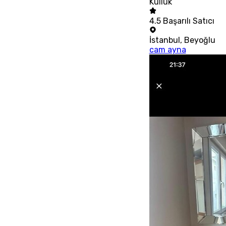
Küllük
4.5
Başarılı Satıcı
İstanbul
,
Beyoğlu
cam ayna