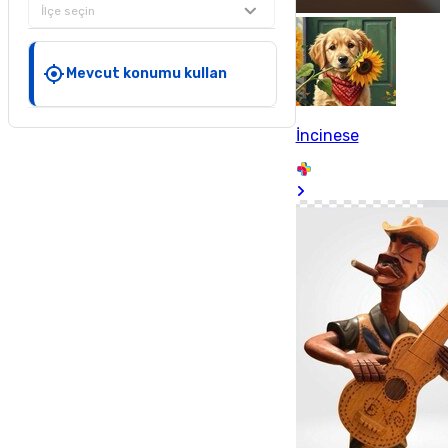
İlçe seçin
Mevcut konumu kullan
İncinese