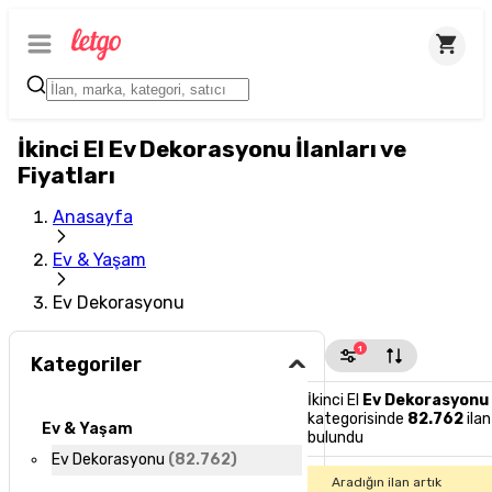
İkinci El Ev Dekorasyonu İlanları ve
Fiyatları
Anasayfa
Ev & Yaşam
Ev Dekorasyonu
1
Kategoriler
İkinci El
Ev Dekorasyonu
kategorisinde
82.762
ilan
Ev & Yaşam
bulundu
Ev Dekorasyonu
(
82.762
)
Aradığın ilan artık