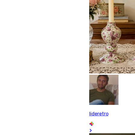
lideretro