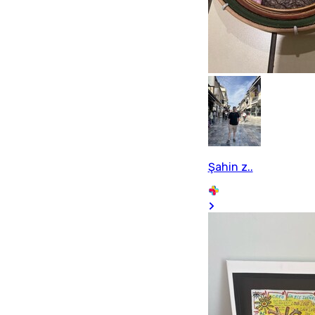
Şahin z..