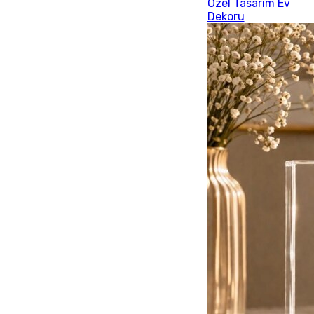
Özel Tasarım Ev
Dekoru