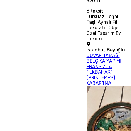
520 TL
6
taksit
Turkuaz Doğal
Taşlı Aynalı Fil
Dekoratif Obje |
Özel Tasarım Ev
Dekoru
İstanbul
,
Beyoğlu
DUVAR TABAĞI
BELÇİKA YAPIMI
FRANSIZCA
"İLKBAHAR"
(PRINTEMPS)
KABARTMA