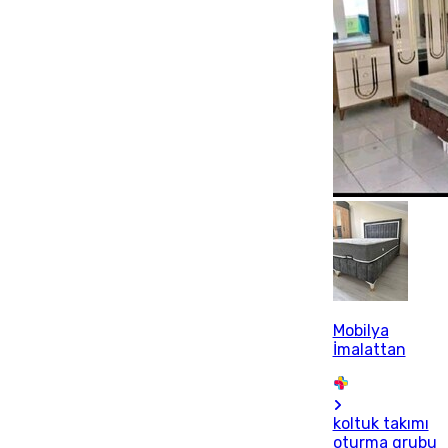
Mobilya
İmalattan
koltuk takımı
oturma grubu