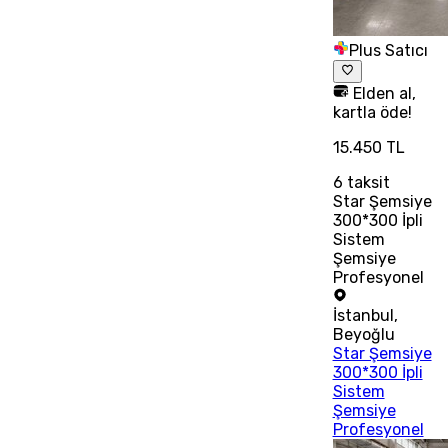
Plus Satıcı
Elden al,
kartla öde!
15.450 TL
6
taksit
Star Şemsiye
300*300 İpli
Sistem
Şemsiye
Profesyonel
İstanbul
,
Beyoğlu
Star Şemsiye
300*300 İpli
Sistem
Şemsiye
Profesyonel