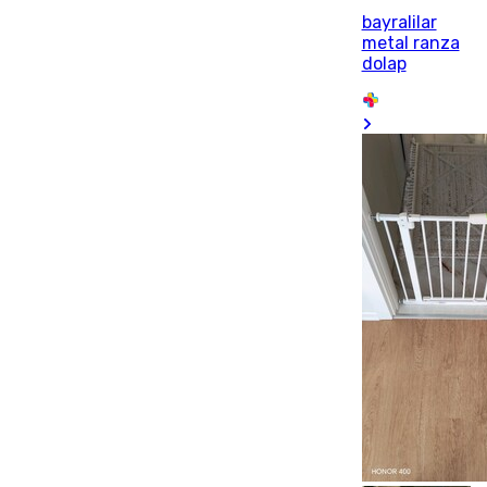
bayralilar
metal ranza
dolap