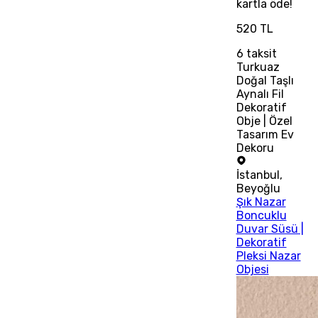
kartla öde!
520 TL
6
taksit
Turkuaz
Doğal Taşlı
Aynalı Fil
Dekoratif
Obje | Özel
Tasarım Ev
Dekoru
İstanbul
,
Beyoğlu
Şık Nazar
Boncuklu
Duvar Süsü |
Dekoratif
Pleksi Nazar
Objesi