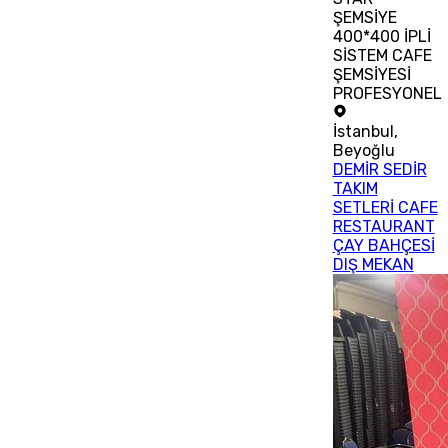
ŞEMSİYE
400*400 İPLİ
SİSTEM CAFE
ŞEMSİYESİ
PROFESYONEL
İstanbul
,
Beyoğlu
DEMİR SEDİR
TAKIM
SETLERİ CAFE
RESTAURANT
ÇAY BAHÇESİ
DIŞ MEKAN