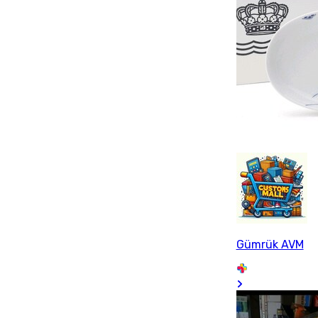
Gümrük AVM