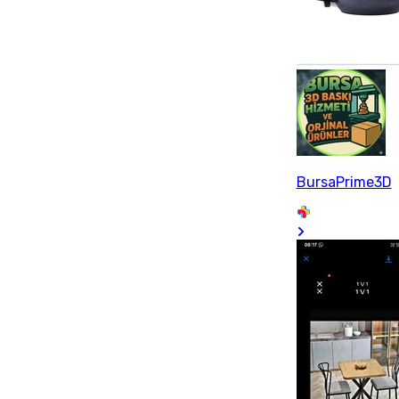
BursaPrime3D