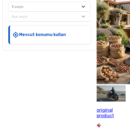
İl seçin
İlçe seçin
Mevcut konumu kullan
original
product