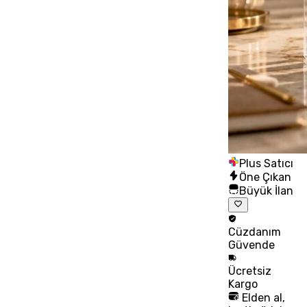
Plus Satıcı
Öne Çıkan
Büyük İlan
Cüzdanım
Güvende
Ücretsiz
Kargo
Elden al,