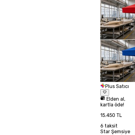
Plus Satıcı
Elden al,
kartla öde!
15.450 TL
6
taksit
Star Şemsiye