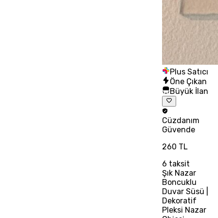
Plus Satıcı
Öne Çıkan
Büyük İlan
Cüzdanım
Güvende
260 TL
6
taksit
Şık Nazar
Boncuklu
Duvar Süsü |
Dekoratif
Pleksi Nazar