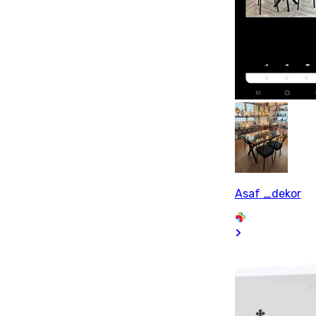
Asaf _dekor