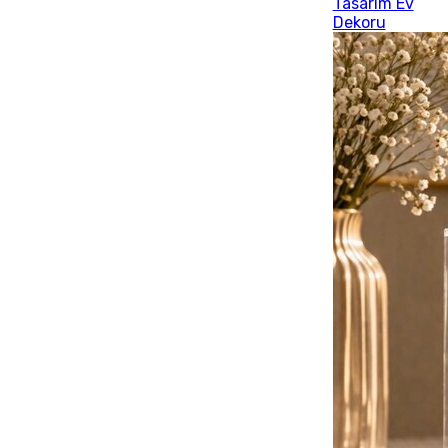
Tasarım Ev
Dekoru