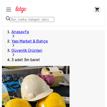
Plus Satıcı
Anasayfa
Yapı Market & Bahçe
Güvenlik Ürünleri
3 adet 3m baret