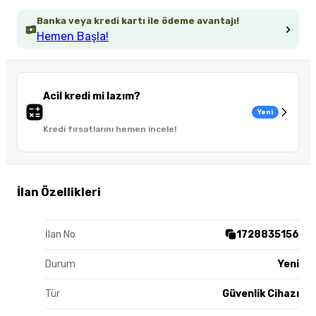
Banka veya kredi kartı ile ödeme avantajı!
Hemen Başla!
Acil kredi mi lazım?
Yeni
Kredi fırsatlarını hemen incele!
İlan Özellikleri
İlan No
1728835156
Durum
Yeni
Tür
Güvenlik Cihazı