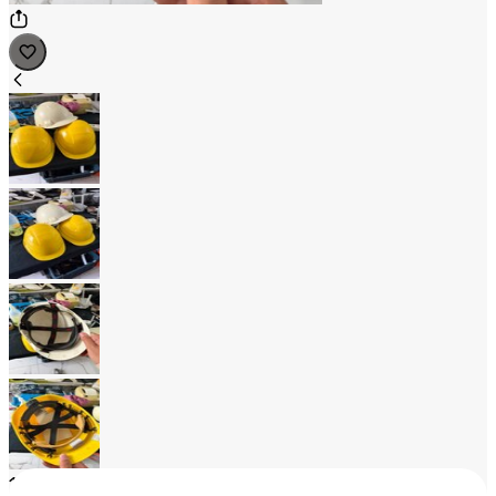
1
/
4