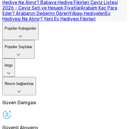
Hediye Ne Alınır? Babaya Hediye Fikirleri
Çeyiz Listesi
2026 - Çeyiz Seti ve Hesaplı Fiyatlar
Arabam Kaç Para
Eder? Arabanın Değerini Öğren
Yılbaşı Hediyeleri
Ev
Hediyesi Ne Alınır? Yeni Ev Hediyesi Fikirleri
Popüler Kategoriler
Popüler Sayfalar
letgo
Resmi bağlantılar
Güven Damgası
Güvenli Alışveriş