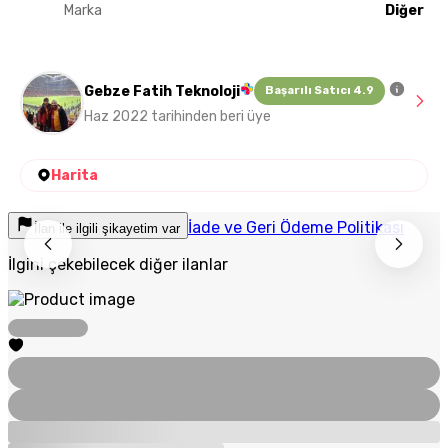
Marka
Diğer
Gebze Fatih Teknoloji
Başarılı Satıcı 4.9
Haz 2022 tarihinden beri üye
Harita
İade ve Geri Ödeme Politikası
İlan ile ilgili şikayetim var
İlgini çekebilecek diğer ilanlar