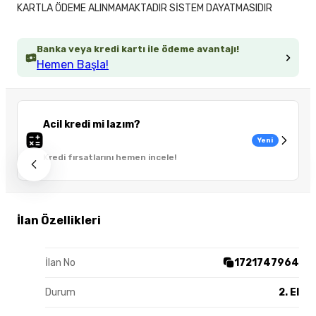
KARTLA ÖDEME ALINMAMAKTADIR SİSTEM DAYATMASIDIR
Banka veya kredi kartı ile ödeme avantajı!
Hemen Başla!
Acil kredi mi lazım?
Yeni
Kredi fırsatlarını hemen incele!
İlan Özellikleri
İlan No
1721747964
Durum
2. El