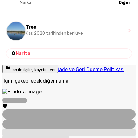
Marka
Diğer
Tree
Kas 2020 tarihinden beri üye
Harita
İade ve Geri Ödeme Politikası
İlan ile ilgili şikayetim var
İlgini çekebilecek diğer ilanlar