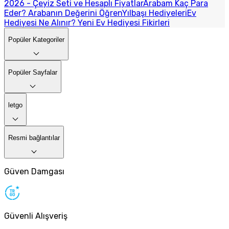
2026 - Çeyiz Seti ve Hesaplı Fiyatlar
Arabam Kaç Para
Eder? Arabanın Değerini Öğren
Yılbaşı Hediyeleri
Ev
Hediyesi Ne Alınır? Yeni Ev Hediyesi Fikirleri
Popüler Kategoriler
Popüler Sayfalar
letgo
Resmi bağlantılar
Güven Damgası
Güvenli Alışveriş