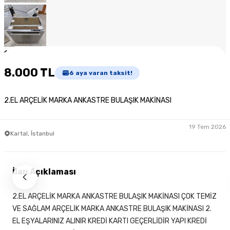
1
/
8
8.000 TL
6
aya varan taksit!
2.EL ARÇELİK MARKA ANKASTRE BULAŞIK MAKİNASI
19 Tem 2026
Kartal, İstanbul
İlan Açıklaması
2.EL ARÇELİK MARKA ANKASTRE BULAŞIK MAKİNASI ÇOK TEMİZ
VE SAĞLAM ARÇELİK MARKA ANKASTRE BULAŞIK MAKİNASI 2.
EL EŞYALARINIZ ALINIR KREDİ KARTI GEÇERLİDİR YAPI KREDİ