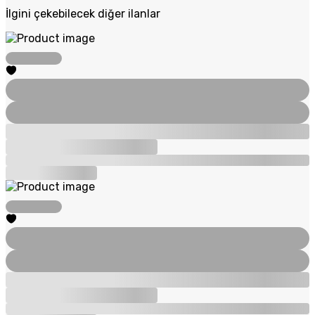
İlgini çekebilecek diğer ilanlar