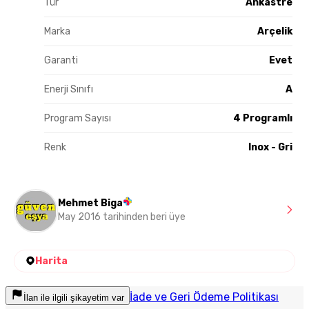
Tür
Ankastre
Marka
Arçelik
Garanti
Evet
Enerji Sınıfı
A
Program Sayısı
4 Programlı
Renk
Inox - Gri
Mehmet Biga
May 2016 tarihinden beri üye
Harita
İade ve Geri Ödeme Politikası
İlan ile ilgili şikayetim var