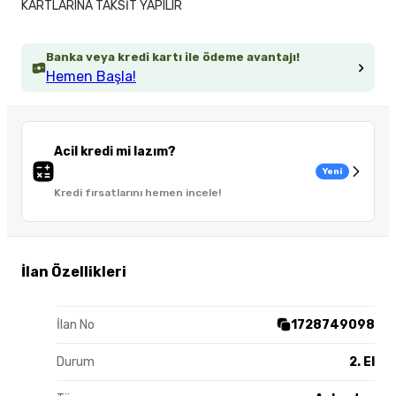
KARTLARINA TAKSİT YAPILIR
Banka veya kredi kartı ile ödeme avantajı!
Hemen Başla!
Acil kredi mi lazım?
Yeni
Kredi fırsatlarını hemen incele!
İlan Özellikleri
İlan No
1728749098
Durum
2. El