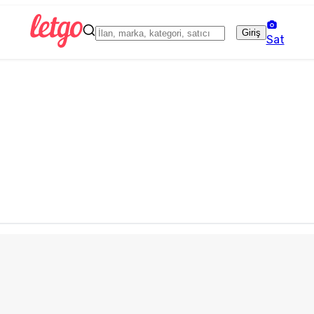
Giriş
Sat