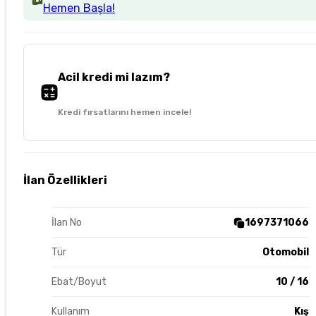
Hemen Başla!
Acil kredi mi lazım?
Kredi fırsatlarını hemen incele!
İlan Özellikleri
İlan No
1697371066
Tür
Otomobil
Ebat/Boyut
10 / 16
Kullanım
Kış