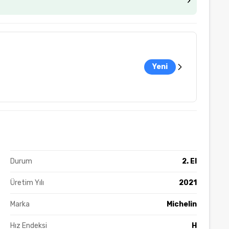
Yeni
Durum
2. El
Üretim Yılı
2021
Marka
Michelin
Hız Endeksi
H