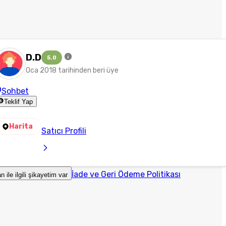
D.D
5.0
Oca 2018 tarihinden beri üye
Sohbet
Teklif Yap
Harita
Satıcı Profili
İade ve Geri Ödeme Politikası
an ile ilgili şikayetim var