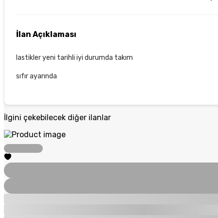
İlan Açıklaması
lastikler yeni tarihli iyi durumda takım
sıfır ayarında
İlgini çekebilecek diğer ilanlar