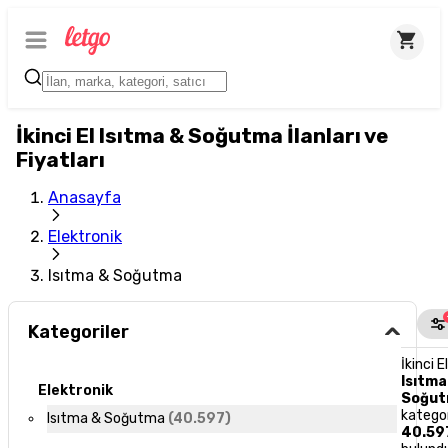
İkinci El Isıtma & Soğutma İlanları ve
Fiyatları
Anasayfa
Elektronik
Isıtma & Soğutma
Kategoriler
İkinci E
Isıtma
Elektronik
Soğu
katego
Isıtma & Soğutma
(
40.597
)
40.59