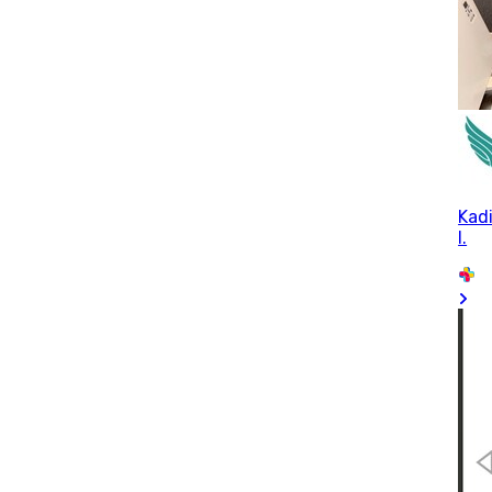
Kadi
I.