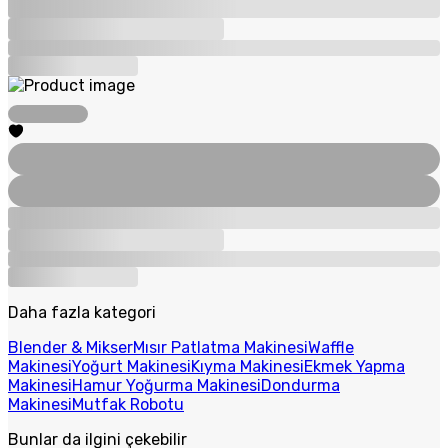
Daha fazla kategori
Blender & Mikser
Mısır Patlatma Makinesi
Waffle
Makinesi
Yoğurt Makinesi
Kıyma Makinesi
Ekmek Yapma
Makinesi
Hamur Yoğurma Makinesi
Dondurma
Makinesi
Mutfak Robotu
Bunlar da ilgini çekebilir