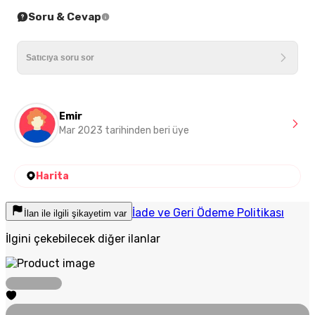
Soru & Cevap
Emir
Mar 2023 tarihinden beri üye
Harita
İade ve Geri Ödeme Politikası
İlan ile ilgili şikayetim var
İlgini çekebilecek diğer ilanlar