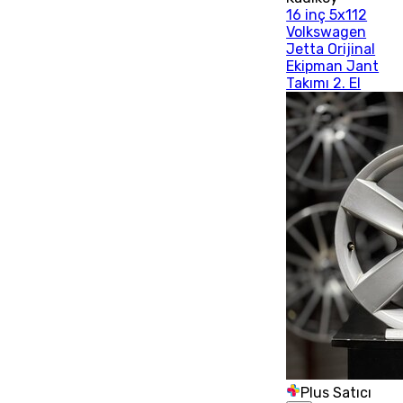
16 inç 5x112
Volkswagen
Jetta Orijinal
Ekipman Jant
Takımı 2. El
Plus Satıcı