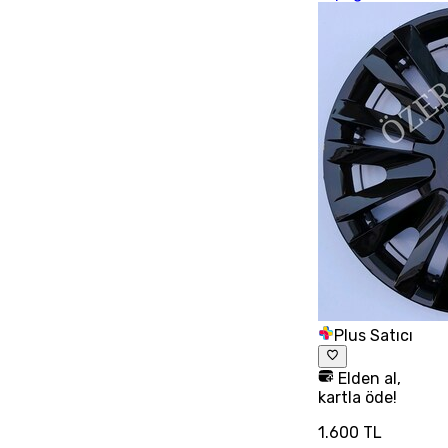
Plus Satıcı
Elden al,
kartla öde!
1.600 TL