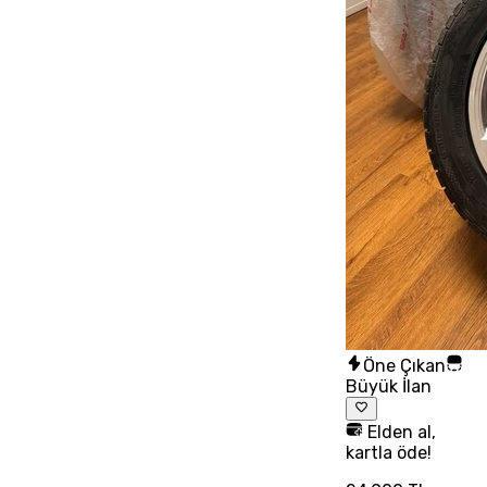
Öne Çıkan
Büyük İlan
Elden al,
kartla öde!