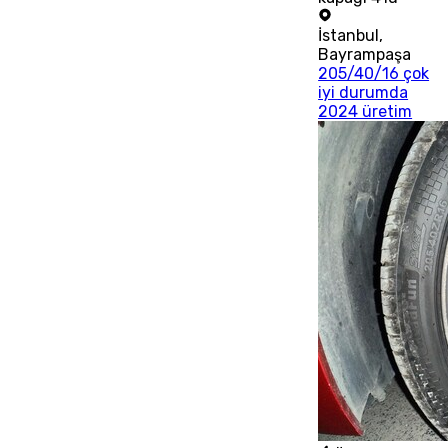
İstanbul
,
Bayrampaşa
205/40/16 çok
iyi durumda
2024 üretim