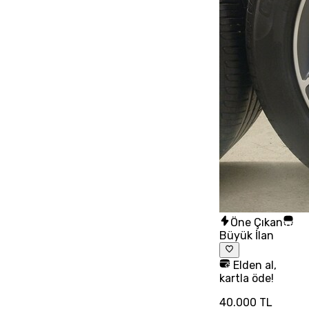
Öne Çıkan
Büyük İlan
Elden al,
kartla öde!
40.000 TL