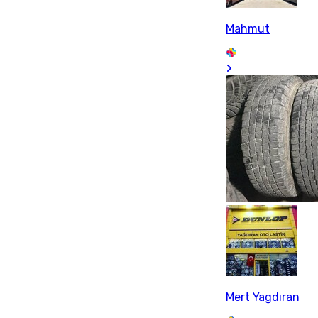
Mahmut
Mert Yagdıran