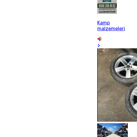
Kamp
malzemeleri