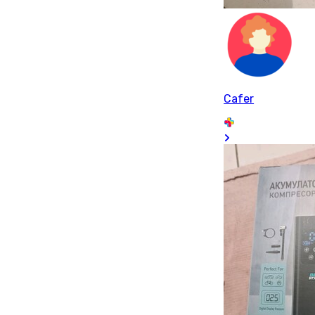
Cafer