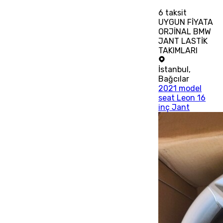
6
taksit
UYGUN FİYATA
ORJİNAL BMW
JANT LASTİK
TAKIMLARI
İstanbul
,
Bağcılar
2021 model
seat Leon 16
inç Jant