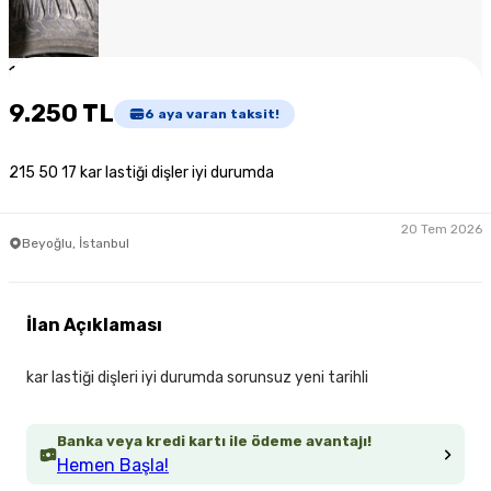
1
/
6
9.250 TL
6
aya varan taksit!
215 50 17 kar lastiği dişler iyi durumda
20 Tem 2026
Beyoğlu, İstanbul
İlan Açıklaması
kar lastiği dişleri iyi durumda sorunsuz yeni tarihli
Banka veya kredi kartı ile ödeme avantajı!
Hemen Başla!