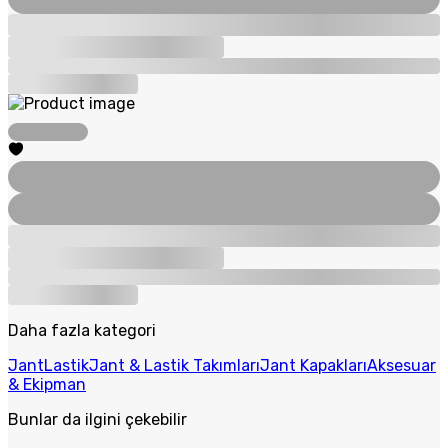
Daha fazla kategori
Jant
Lastik
Jant & Lastik Takımları
Jant Kapakları
Aksesuar
& Ekipman
Bunlar da ilgini çekebilir