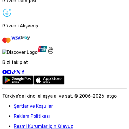
Güven Damgası
Güvenli Alışveriş
Bizi takip et
Türkiye
'
de ikinci el eşya al ve sat. © 2006-
2026
letgo
Şartlar ve Koşullar
Reklam Politikası
Resmi Kurumlar için Kılavuz