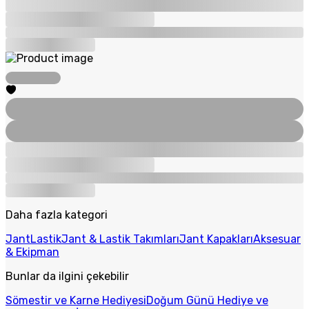
Daha fazla kategori
Jant
Lastik
Jant & Lastik Takımları
Jant Kapakları
Aksesuar
& Ekipman
Bunlar da ilgini çekebilir
Sömestir ve Karne Hediyesi
Doğum Günü Hediye ve