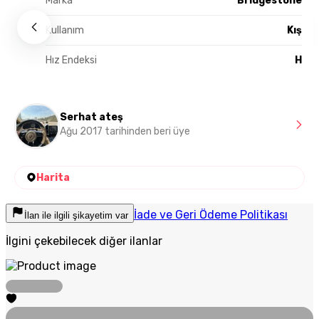
Marka
Bridgestone
Kullanım
Kış
Hız Endeksi
H
Serhat ateş
Ağu 2017 tarihinden beri üye
Harita
İade ve Geri Ödeme Politikası
İlan ile ilgili şikayetim var
İlgini çekebilecek diğer ilanlar