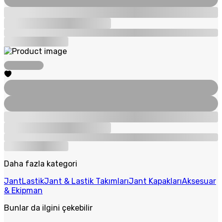
Daha fazla kategori
Jant
Lastik
Jant & Lastik Takımları
Jant Kapakları
Aksesuar
& Ekipman
Bunlar da ilgini çekebilir