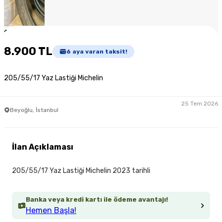
1
/
6
8.900 TL
6
aya varan taksit!
205/55/17 Yaz Lastiği Michelin
25 Tem 2026
Beyoğlu, İstanbul
İlan Açıklaması
205/55/17 Yaz Lastiği Michelin 2023 tarihli
Banka veya kredi kartı ile ödeme avantajı!
Hemen Başla!