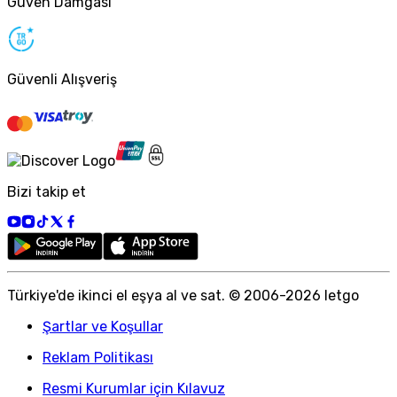
Güven Damgası
Güvenli Alışveriş
Bizi takip et
Türkiye
'
de ikinci el eşya al ve sat. © 2006-
2026
letgo
Şartlar ve Koşullar
Reklam Politikası
Resmi Kurumlar için Kılavuz