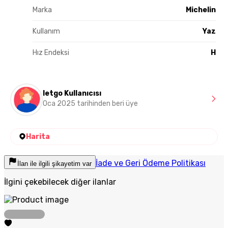
Marka
Michelin
Kullanım
Yaz
Hız Endeksi
H
letgo Kullanıcısı
Oca 2025 tarihinden beri üye
Harita
İade ve Geri Ödeme Politikası
İlan ile ilgili şikayetim var
İlgini çekebilecek diğer ilanlar