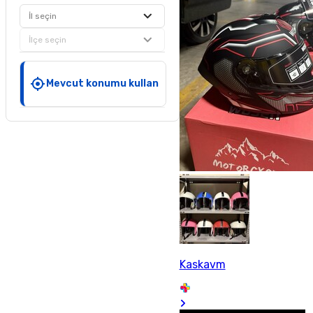
İl seçin
İlçe seçin
Mevcut konumu kullan
Kaskavm