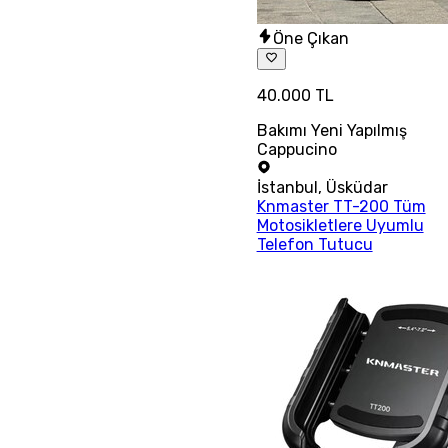
Öne Çıkan
40.000 TL
Bakımı Yeni Yapılmış
Cappucino
İstanbul
,
Üsküdar
Knmaster TT-200 Tüm
Motosikletlere Uyumlu
Telefon Tutucu