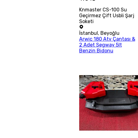
Knmaster CS-100 Su
Geçirmez Çift Usbli Şarj
Soketi
İstanbul
,
Beyoğlu
Arwic 180 Atv Çantası &
2 Adet Segway 5lt
Benzin Bidonu