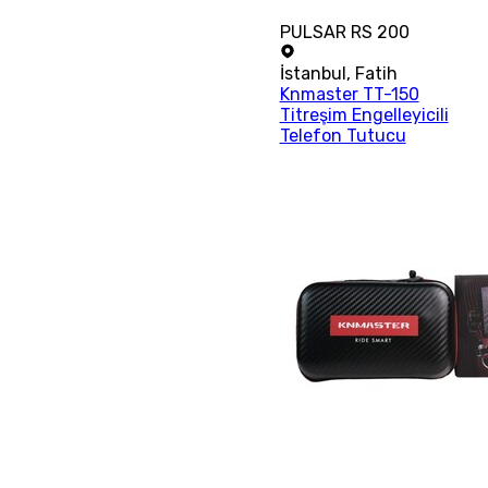
PULSAR RS 200
İstanbul
,
Fatih
Knmaster TT-150
Titreşim Engelleyicili
Telefon Tutucu