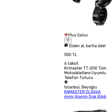
Plus Satıcı
Elden al, kartla öde!
550 TL
6
taksit
Knmaster TT-200 Tüm
Motosikletlere Uyumlu
Telefon Tutucu
İstanbul
,
Beyoğlu
KNMASTER DL506A
6mm Alarmlı Disk Kilidi