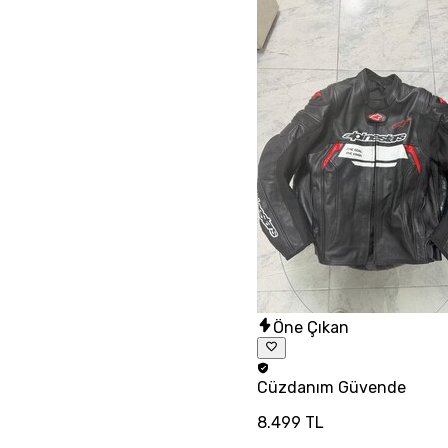
Öne Çıkan
Cüzdanım
Güvende
8.499 TL