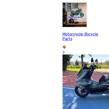
Motorcycle-Bicycle
Parts