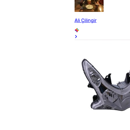
Ali Çilingir