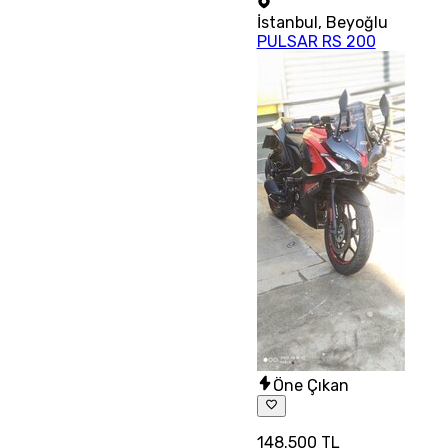
İstanbul
,
Beyoğlu
PULSAR RS 200
Öne Çıkan
148.500 TL