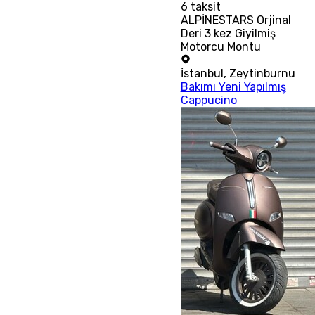
6
taksit
ALPİNESTARS Orjinal
Deri 3 kez Giyilmiş
Motorcu Montu
İstanbul
,
Zeytinburnu
Bakımı Yeni Yapılmış
Cappucino