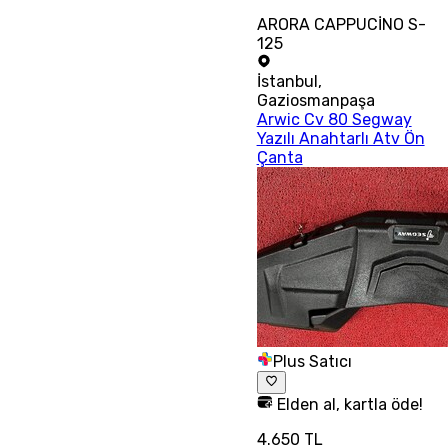
ARORA CAPPUCİNO S-
125
İstanbul
,
Gaziosmanpaşa
Arwic Cv 80 Segway
Yazılı Anahtarlı Atv Ön
Çanta
Plus Satıcı
Elden al, kartla öde!
4.650 TL