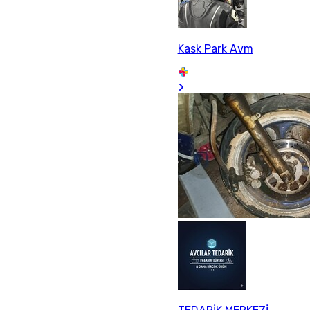
Kask Park Avm