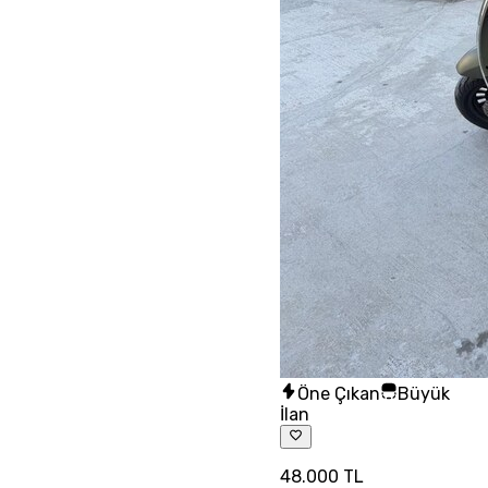
Öne Çıkan
Büyük
İlan
48.000 TL