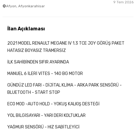
9 Tem 2026
Afyon, Afyonkarahisar
İlan Açıklaması
2021 MODEL RENAULT MEGANE IV 1.3 TCE JOY GÖRÜŞ PAKET
HATASIZ BOYASIZ TRAMERSİZ
İLK SAHİBİNDEN SIFIR AYARINDA
MANUEL 6 İLERİ VİTES - 140 BG MOTOR
GÜNDÜZ LED FARI - DİJİTAL KLİMA - ARKA PARK SENSÖRÜ -
BLUETOOTH - START STOP
ECO MOD -AUTO HOLD - YOKUŞ KALKIŞ DESTEĞİ
YOL BİLGİSAYARI - YARI DERİ KOLTUKLAR
YAĞMUR SENSÖRÜ - HIZ SABİTLEYİCİ