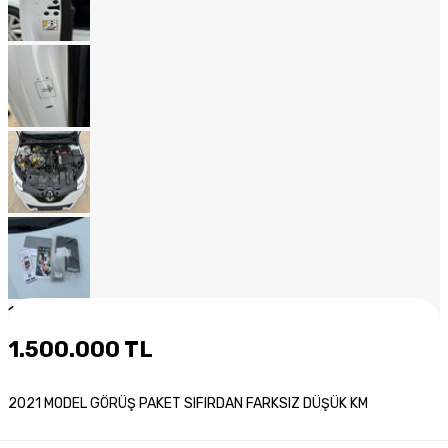
1
/
20
1.500.000 TL
2021 MODEL GÖRÜŞ PAKET SIFIRDAN FARKSIZ DÜŞÜK KM