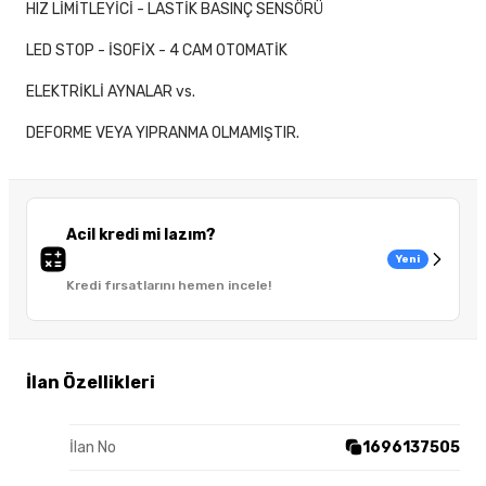
HIZ LİMİTLEYİCİ - LASTİK BASINÇ SENSÖRÜ
LED STOP - İSOFİX - 4 CAM OTOMATİK
ELEKTRİKLİ AYNALAR vs.
DEFORME VEYA YIPRANMA OLMAMIŞTIR.
Acil kredi mi lazım?
Yeni
Kredi fırsatlarını hemen incele!
İlan Özellikleri
İlan No
1696137505