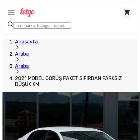
Anasayfa
Araba
Araba
2021 MODEL GÖRÜŞ PAKET SIFIRDAN FARKSIZ
DÜŞÜK KM