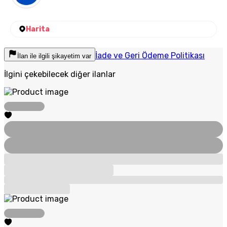
Harita
İade ve Geri Ödeme Politikası
İlan ile ilgili şikayetim var
İlgini çekebilecek diğer ilanlar