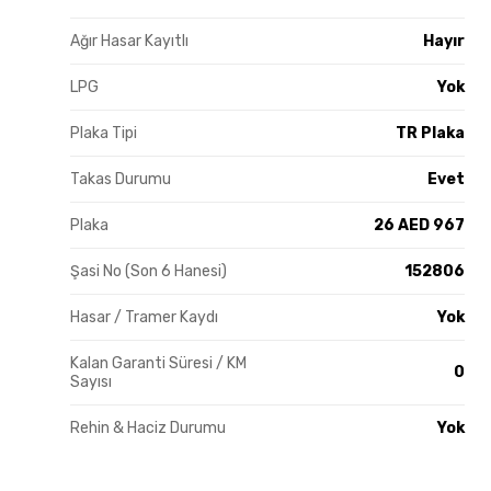
Ağır Hasar Kayıtlı
Hayır
LPG
Yok
Plaka Tipi
TR Plaka
Takas Durumu
Evet
Plaka
26 AED 967
Şasi No (Son 6 Hanesi)
152806
Hasar / Tramer Kaydı
Yok
Kalan Garanti Süresi / KM
0
Sayısı
Rehin & Haciz Durumu
Yok