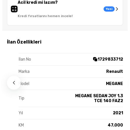
Acil kredi mi lazım?
Yeni
Kredi fırsatlarını hemen incele!
İlan Özellikleri
İlan No
1729833712
Marka
Renault
Model
MEGANE
MEGANE SEDAN JOY 1.3
Tip
TCE 140 FAZ2
Yıl
2021
KM
47.000