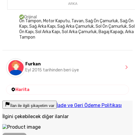
ARKA
Orijinal
Ön Tampon, Motor Kaputu, Tavan, Sağ Ön Çamurluk, Sağ Ön
Kapı, Sağ Arka Kapı, Sağ Arka Çamurluk, Sol Ön Çamurluk, Sol
Ön Kapı, Sol Arka Kapı, Sol Arka Çamurluk, Bagaj Kapağı, Arka
Tampon
Furkan
Eyl 2015 tarihinden beri üye
Harita
İade ve Geri Ödeme Politikası
İlan ile ilgili şikayetim var
İlgini çekebilecek diğer ilanlar