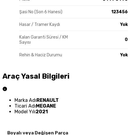
Şasi No (Son 6 Hanesi)
123456
Hasar / Tramer Kaydı
Yok
Kalan Garanti Süresi / KM
0
Sayısı
Rehin & Haciz Durumu
Yok
Araç Yasal Bilgileri
Marka Adı
RENAULT
Ticari Adı
MEGANE
Model Yılı
2021
Boyalı veya Değişen Parça