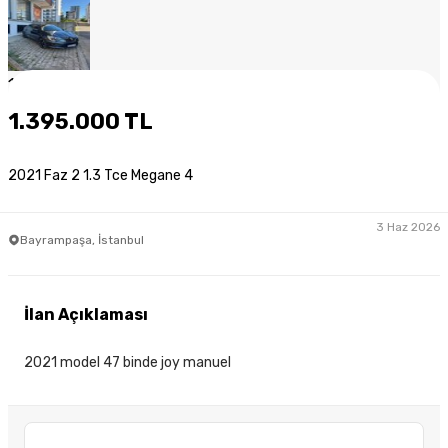
1
/
9
1.395.000 TL
2021 Faz 2 1.3 Tce Megane 4
3 Haz 2026
Bayrampaşa, İstanbul
İlan Açıklaması
2021 model 47 binde joy manuel