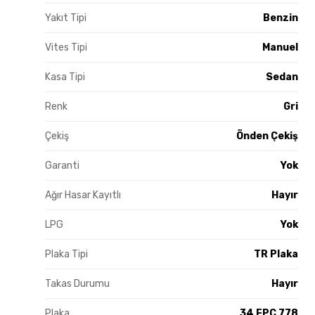
Yakıt Tipi
Benzin
Vites Tipi
Manuel
Kasa Tipi
Sedan
Renk
Gri
Çekiş
Önden Çekiş
Garanti
Yok
Ağır Hasar Kayıtlı
Hayır
LPG
Yok
Plaka Tipi
TR Plaka
Takas Durumu
Hayır
Plaka
34 FPC 778