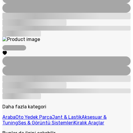
Daha fazla kategori
Araba
Oto Yedek Parça
Jant & Lastik
Aksesuar &
Tuning
Ses & Görüntü Sistemleri
Kiralık Araçlar