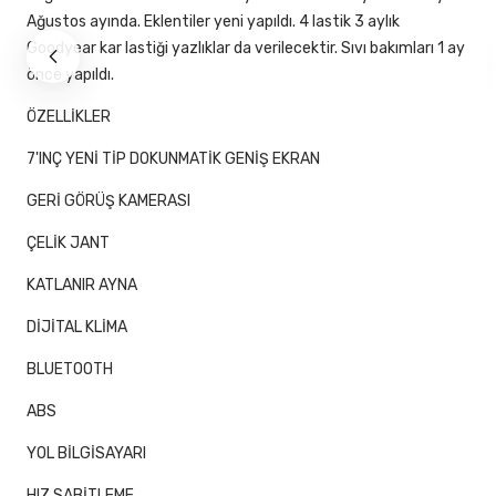
Ağustos ayında. Eklentiler yeni yapıldı. 4 lastik 3 aylık
Goodyear kar lastiği yazlıklar da verilecektir. Sıvı bakımları 1 ay
önce yapıldı.
ÖZELLİKLER
7'INÇ YENİ TİP DOKUNMATİK GENİŞ EKRAN
GERİ GÖRÜŞ KAMERASI
ÇELİK JANT
KATLANIR AYNA
DİJİTAL KLİMA
BLUETOOTH
ABS
YOL BİLGİSAYARI
HIZ SABİTLEME