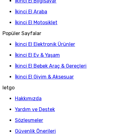
İkinci El Bilgisayar
İkinci El Araba
İkinci El Motosiklet
Popüler Sayfalar
İkinci El Elektronik Ürünler
İkinci El Ev & Yaşam
İkinci El Bebek Araç & Gereçleri
İkinci El Giyim & Aksesuar
letgo
Hakkımızda
Yardım ve Destek
Sözleşmeler
Güvenlik Önerileri