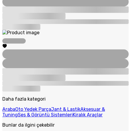
Daha fazla kategori
Araba
Oto Yedek Parça
Jant & Lastik
Aksesuar &
Tuning
Ses & Görüntü Sistemleri
Kiralık Araçlar
Bunlar da ilgini çekebilir