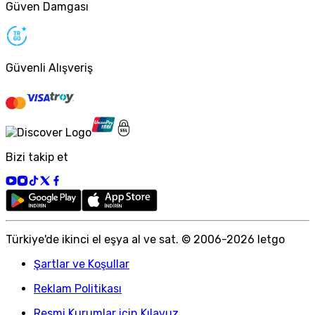
Güven Damgası
Güvenli Alışveriş
Bizi takip et
Türkiye
'
de ikinci el eşya al ve sat. © 2006-
2026
letgo
Şartlar ve Koşullar
Reklam Politikası
Resmi Kurumlar için Kılavuz