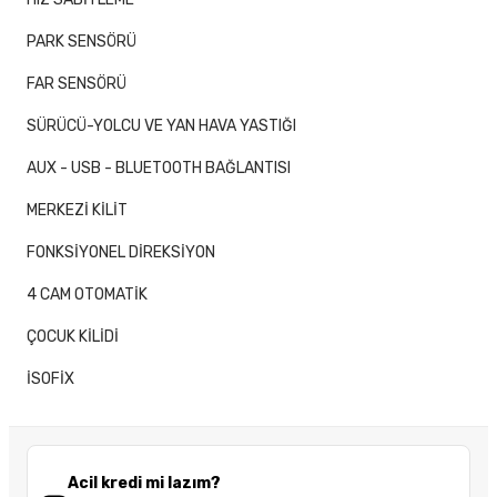
PARK SENSÖRÜ
FAR SENSÖRÜ
SÜRÜCÜ-YOLCU VE YAN HAVA YASTIĞI
AUX - USB - BLUETOOTH BAĞLANTISI
MERKEZİ KİLİT
FONKSİYONEL DİREKSİYON
4 CAM OTOMATİK
ÇOCUK KİLİDİ
İSOFİX
Acil kredi mi lazım?