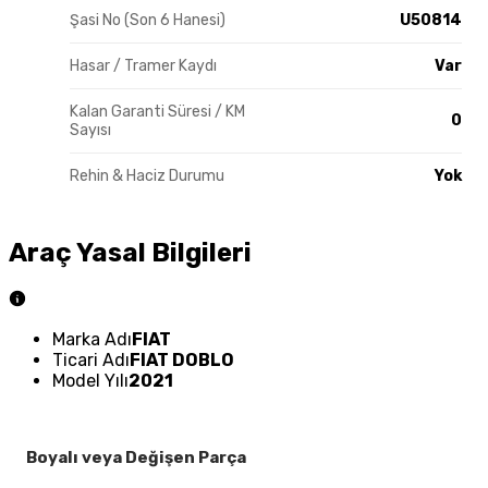
Şasi No (Son 6 Hanesi)
U50814
Hasar / Tramer Kaydı
Var
Kalan Garanti Süresi / KM
0
Sayısı
Rehin & Haciz Durumu
Yok
Araç Yasal Bilgileri
Marka Adı
FIAT
Ticari Adı
FIAT DOBLO
Model Yılı
2021
Boyalı veya Değişen Parça