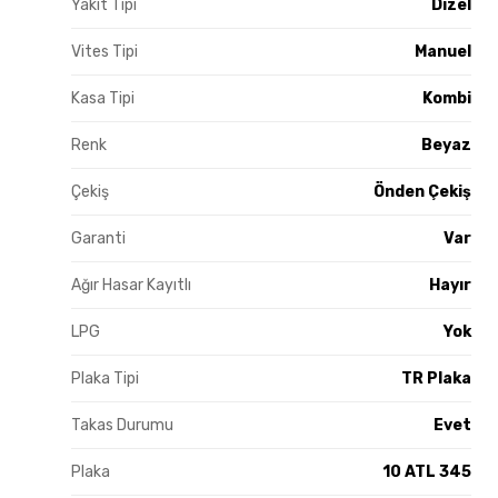
Yakıt Tipi
Dizel
Vites Tipi
Manuel
Kasa Tipi
Kombi
Renk
Beyaz
Çekiş
Önden Çekiş
Garanti
Var
Ağır Hasar Kayıtlı
Hayır
LPG
Yok
Plaka Tipi
TR Plaka
Takas Durumu
Evet
Plaka
10 ATL 345