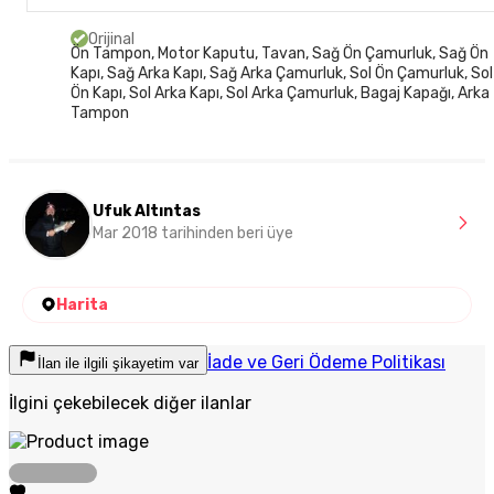
Orijinal
Ön Tampon, Motor Kaputu, Tavan, Sağ Ön Çamurluk, Sağ Ön
Kapı, Sağ Arka Kapı, Sağ Arka Çamurluk, Sol Ön Çamurluk, Sol
Ön Kapı, Sol Arka Kapı, Sol Arka Çamurluk, Bagaj Kapağı, Arka
Tampon
Ufuk Altıntas
Mar 2018 tarihinden beri üye
Harita
İade ve Geri Ödeme Politikası
İlan ile ilgili şikayetim var
İlgini çekebilecek diğer ilanlar