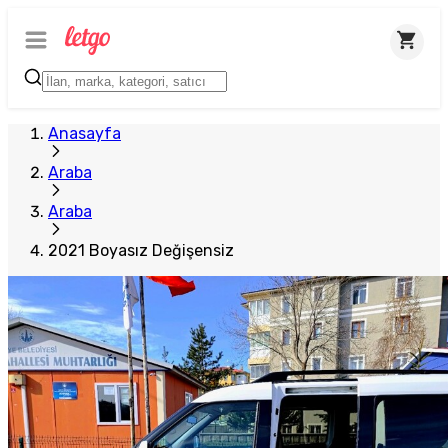
Anasayfa
Araba
Araba
2021 Boyasız Değişensiz