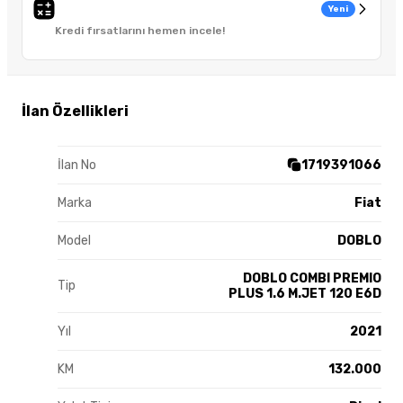
Yeni
Kredi fırsatlarını hemen incele!
İlan Özellikleri
İlan No
1719391066
Marka
Fiat
Model
DOBLO
DOBLO COMBI PREMIO
Tip
PLUS 1.6 M.JET 120 E6D
Yıl
2021
KM
132.000