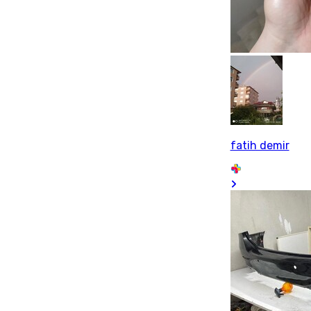
fatih demir