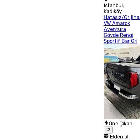
İstanbul
,
Kadıköy
Hatasız/Orijina
VW Amarok
Aventura
Gövde Rengi
Sportif Bar Gri
Öne Çıkan
Elden al,