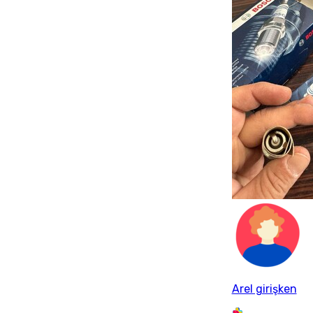
Arel girişken