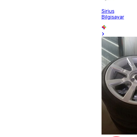
Sirius
Bilgisayar