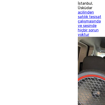
İstanbul
,
Üsküdar
acilinden
satılık tesisat
çalışmasında
ve sesinde
hiçbir sorun
yoktur