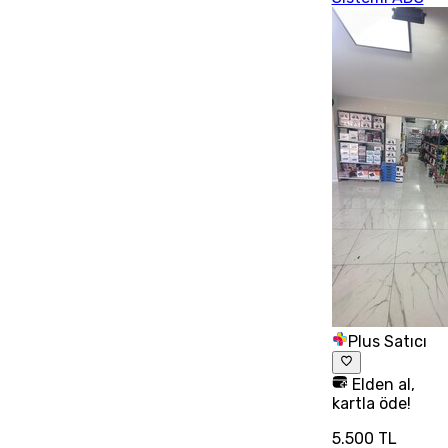
Plus Satıcı
Elden al,
kartla öde!
5.500 TL