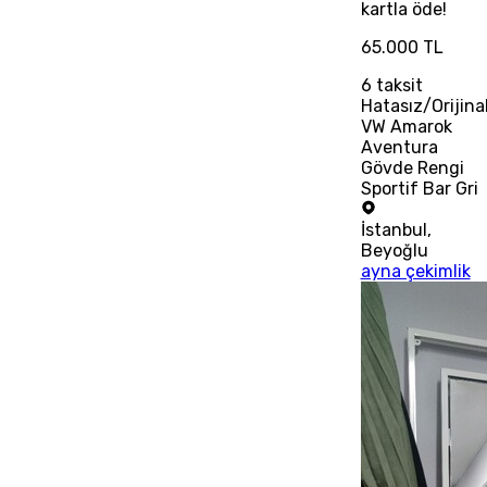
kartla öde!
65.000 TL
6
taksit
Hatasız/Orijina
VW Amarok
Aventura
Gövde Rengi
Sportif Bar Gri
İstanbul
,
Beyoğlu
ayna çekimlik