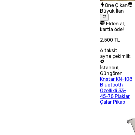
Öne Çıkan
Büyük İlan
Elden al,
kartla öde!
2.500 TL
6
taksit
ayna çekimlik
İstanbul
,
Güngören
Knstar KN-108
Bluetooth
Özellikli 33-
45-78 Plaklar
Çalar Pikap