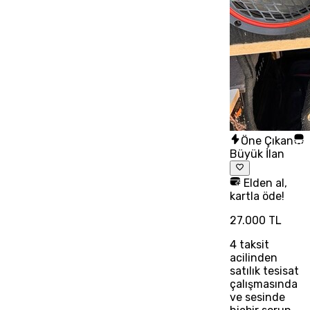
Öne Çıkan
Büyük İlan
Elden al,
kartla öde!
27.000 TL
4
taksit
acilinden
satılık tesisat
çalışmasında
ve sesinde