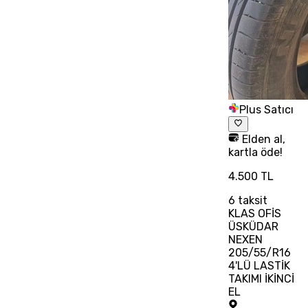
Plus Satıcı
Elden al,
kartla öde!
4.500 TL
6
taksit
KLAS OFİS
ÜSKÜDAR
NEXEN
205/55/R16
4'LÜ LASTİK
TAKIMI İKİNCİ
EL