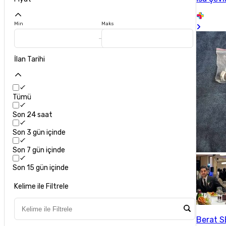
Min
Maks
İlan Tarihi
Tümü
Son 24 saat
Son 3 gün içinde
Son 7 gün içinde
Son 15 gün içinde
Kelime ile Filtrele
Berat 