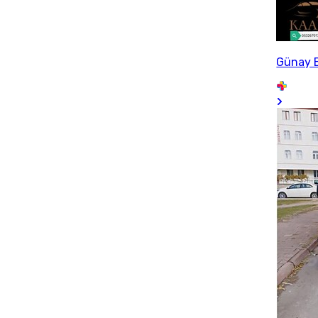
Günay 