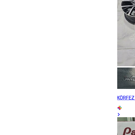
KÖRFEZ