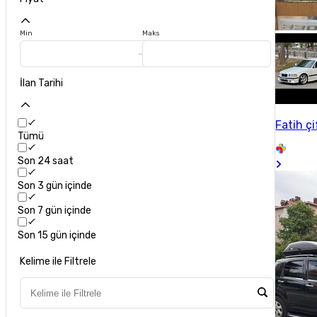
Min
Maks
İlan Tarihi
Fatih çi
Tümü
Son 24 saat
Son 3 gün içinde
Son 7 gün içinde
Son 15 gün içinde
Kelime ile Filtrele