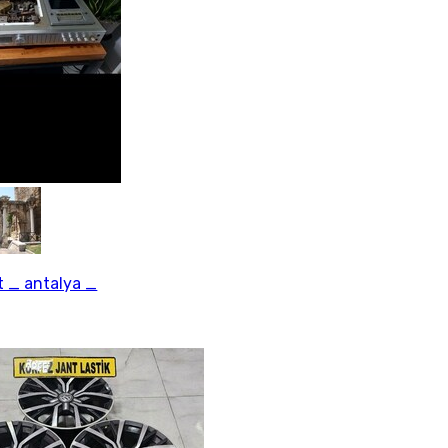
 _ antalya _