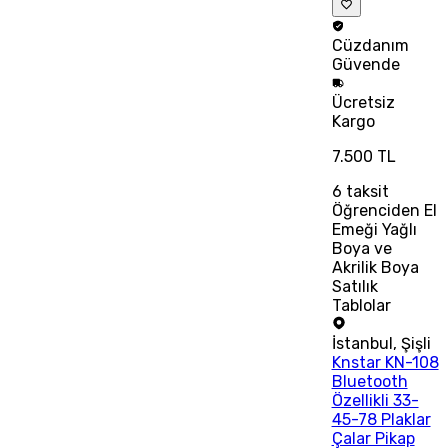
Cüzdanım
Güvende
Ücretsiz
Kargo
7.500 TL
6
taksit
Öğrenciden El
Emeği Yağlı
Boya ve
Akrilik Boya
Satılık
Tablolar
İstanbul
,
Şişli
Knstar KN-108
Bluetooth
Özellikli 33-
45-78 Plaklar
Çalar Pikap