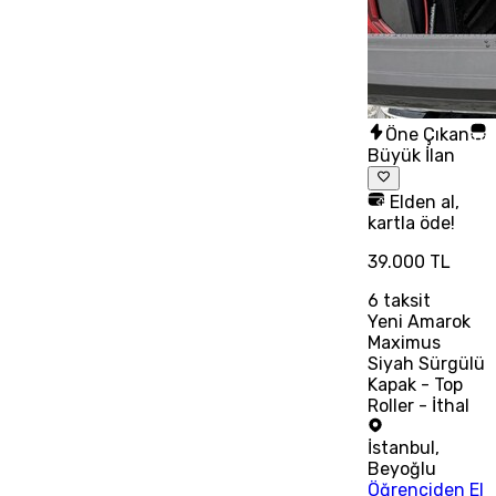
Öne Çıkan
Büyük İlan
Elden al,
kartla öde!
39.000 TL
6
taksit
Yeni Amarok
Maximus
Siyah Sürgülü
Kapak - Top
Roller - İthal
İstanbul
,
Beyoğlu
Öğrenciden El