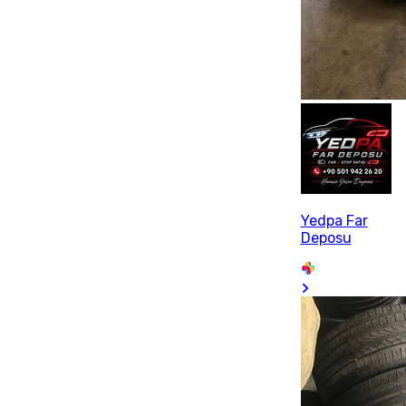
Yedpa Far
Deposu