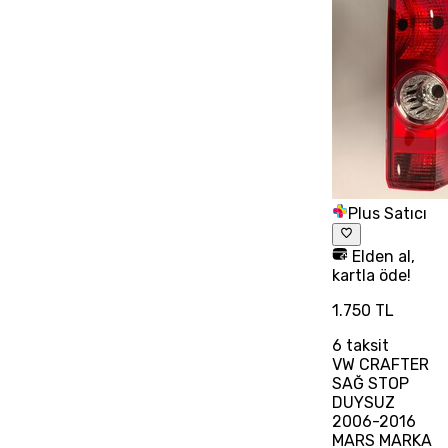
Plus Satıcı
Elden al,
kartla öde!
1.750 TL
6
taksit
VW CRAFTER
SAĞ STOP
DUYSUZ
2006-2016
MARS MARKA