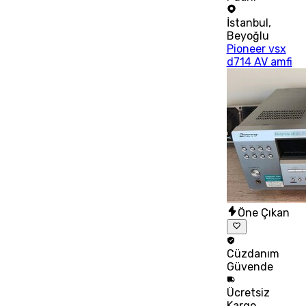
İstanbul
,
Beyoğlu
Pioneer vsx
d714 AV amfi
Öne Çıkan
Cüzdanım
Güvende
Ücretsiz
Kargo