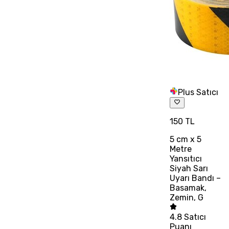
Plus Satıcı
150 TL
5 cm x 5
Metre
Yansıtıcı
Siyah Sarı
Uyarı Bandı –
Basamak,
Zemin, G
4.8
Satıcı
Puanı