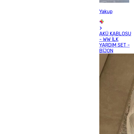
Yakup
AKÜ KABLOSU
- WW İLK
YARDIM SET -
BİJON