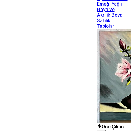
Emeği Yağlı
Boya ve
Akrilik Boya
Satılık
Tablolar
Öne Çıkan