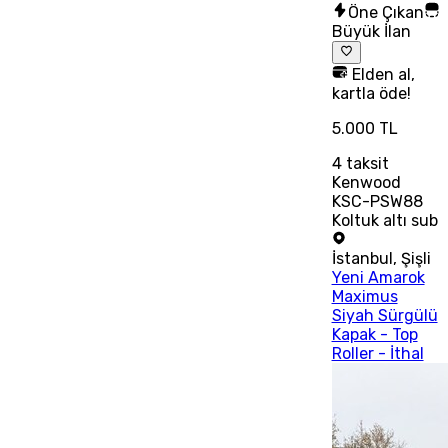
Öne Çıkan
Büyük İlan
Elden al,
kartla öde!
5.000 TL
4
taksit
Kenwood
KSC-PSW88
Koltuk altı sub
İstanbul
,
Şişli
Yeni Amarok
Maximus
Siyah Sürgülü
Kapak - Top
Roller - İthal