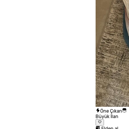
Öne Çıkan
Büyük İlan
Elden al,