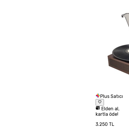
Plus Satıcı
Elden al,
kartla öde!
3.250 TL