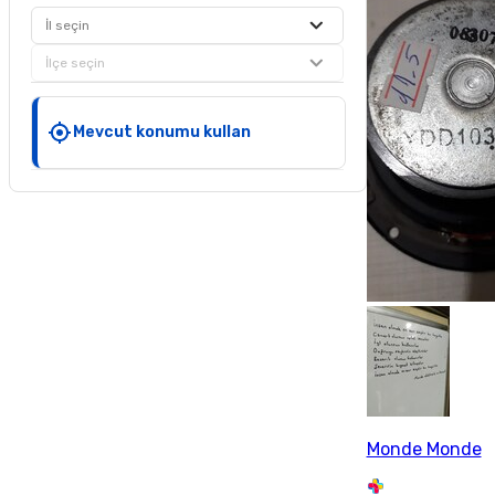
İl seçin
İlçe seçin
Mevcut konumu kullan
Monde Monde