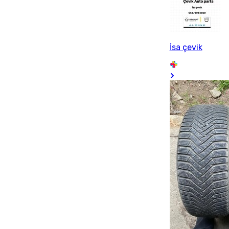
İsa çevik