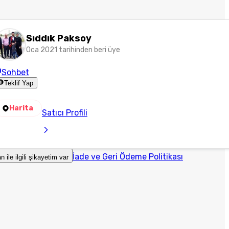
Sıddık Paksoy
Oca 2021 tarihinden beri üye
Sohbet
Teklif Yap
Harita
Satıcı Profili
İade ve Geri Ödeme Politikası
an ile ilgili şikayetim var