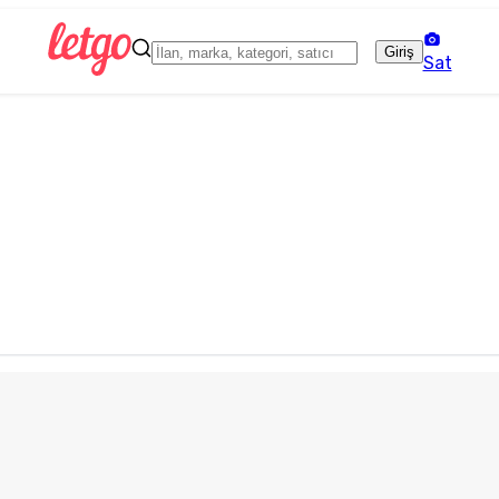
Giriş
Sat