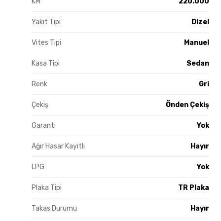
KM
220.000
Yakıt Tipi
Dizel
Vites Tipi
Manuel
Kasa Tipi
Sedan
Renk
Gri
Çekiş
Önden Çekiş
Garanti
Yok
Ağır Hasar Kayıtlı
Hayır
LPG
Yok
Plaka Tipi
TR Plaka
Takas Durumu
Hayır