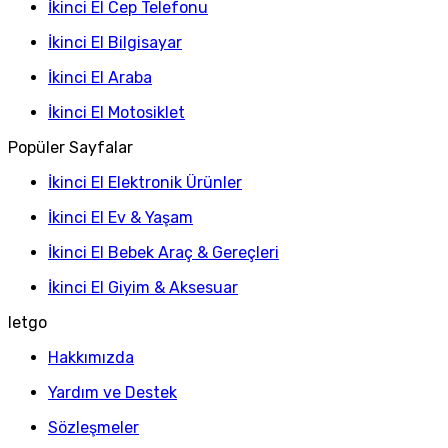
İkinci El Cep Telefonu
İkinci El Bilgisayar
İkinci El Araba
İkinci El Motosiklet
Popüler Sayfalar
İkinci El Elektronik Ürünler
İkinci El Ev & Yaşam
İkinci El Bebek Araç & Gereçleri
İkinci El Giyim & Aksesuar
letgo
Hakkımızda
Yardım ve Destek
Sözleşmeler