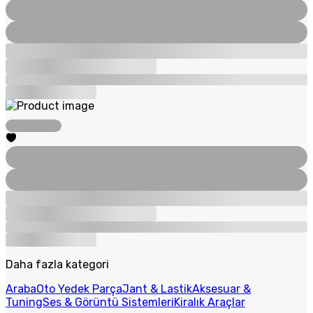
Daha fazla kategori
Araba
Oto Yedek Parça
Jant & Lastik
Aksesuar &
Tuning
Ses & Görüntü Sistemleri
Kiralık Araçlar