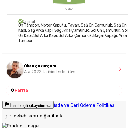
ARKA
Orijinal
Ön Tampon, Motor Kaputu, Tavan, Sağ Ön Çamurluk, Sağ Ön
Kapı, Sağ Arka Kapı, Sağ Arka Çamurluk, Sol Ön Çamurluk, Sol
Ön Kapı, Sol Arka Kapı, Sol Arka Çamurluk, Bagaj Kapağı, Arka
Tampon
Okan çukurçam
Ara 2022 tarihinden beri üye
Harita
İade ve Geri Ödeme Politikası
İlan ile ilgili şikayetim var
İlgini çekebilecek diğer ilanlar