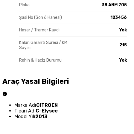
Plaka
38 ANM 705
Şasi No (Son 6 Hanesi)
123456
Hasar / Tramer Kaydı
Yok
Kalan Garanti Süresi / KM
215
Sayısı
Rehin & Haciz Durumu
Yok
Araç Yasal Bilgileri
Marka Adı
CITROEN
Ticari Adı
C-Elysee
Model Yılı
2013