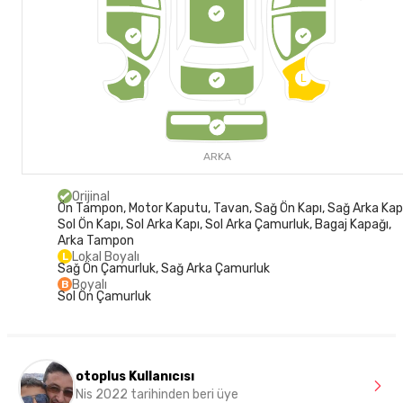
L
ARKA
Orijinal
Ön Tampon, Motor Kaputu, Tavan, Sağ Ön Kapı, Sağ Arka Kapı
Sol Ön Kapı, Sol Arka Kapı, Sol Arka Çamurluk, Bagaj Kapağı,
Arka Tampon
Lokal Boyalı
L
Sağ Ön Çamurluk, Sağ Arka Çamurluk
Boyalı
B
Sol Ön Çamurluk
otoplus Kullanıcısı
Nis 2022 tarihinden beri üye