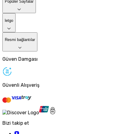
Popüler Sayfalar
letgo
Resmi bağlantılar
Güven Damgası
Güvenli Alışveriş
Bizi takip et