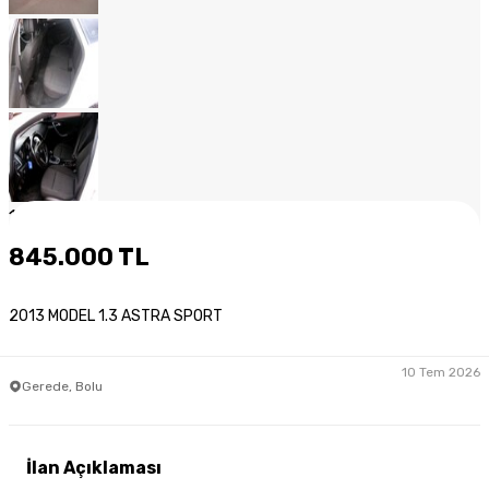
1
/
15
845.000 TL
2013 MODEL 1.3 ASTRA SPORT
10 Tem 2026
Gerede, Bolu
İlan Açıklaması