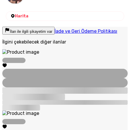
Harita
İade ve Geri Ödeme Politikası
İlan ile ilgili şikayetim var
İlgini çekebilecek diğer ilanlar