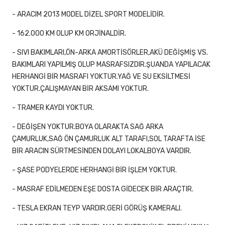
- ARACIM 2013 MODEL DİZEL SPORT MODELİDİR.
- 162.000 KM OLUP KM ORJİNALDİR.
- SIVI BAKIMLARI,ÖN-ARKA AMORTİSÖRLER,AKÜ DEĞİŞMİŞ VS.
BAKIMLARI YAPILMIŞ OLUP MASRAFSIZDIR.ŞUANDA YAPILACAK
HERHANGİ BİR MASRAFI YOKTUR.YAĞ VE SU EKSİLTMESİ
YOKTUR.ÇALIŞMAYAN BİR AKSAMI YOKTUR.
- TRAMER KAYDI YOKTUR.
- DEĞİŞEN YOKTUR.BOYA OLARAKTA SAĞ ARKA
ÇAMURLUK,SAĞ ÖN ÇAMURLUK ALT TARAFI,SOL TARAFTA İSE
BİR ARACIN SÜRTMESİNDEN DOLAYI LOKALBOYA VARDIR.
- ŞASE PODYELERDE HERHANGİ BİR İŞLEM YOKTUR.
- MASRAF EDİLMEDEN EŞE DOSTA GİDECEK BİR ARAÇTIR.
- TESLA EKRAN TEYP VARDIR.GERİ GÖRÜŞ KAMERALI.