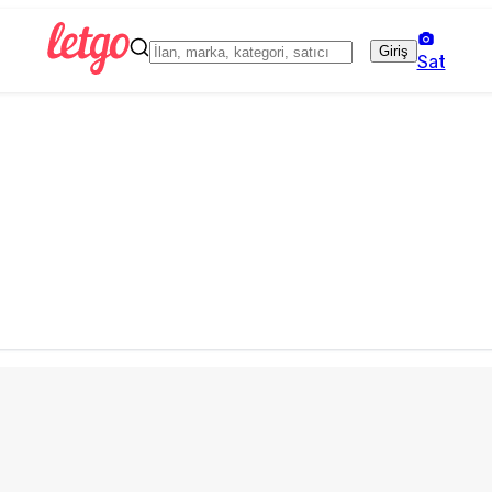
Giriş
Sat