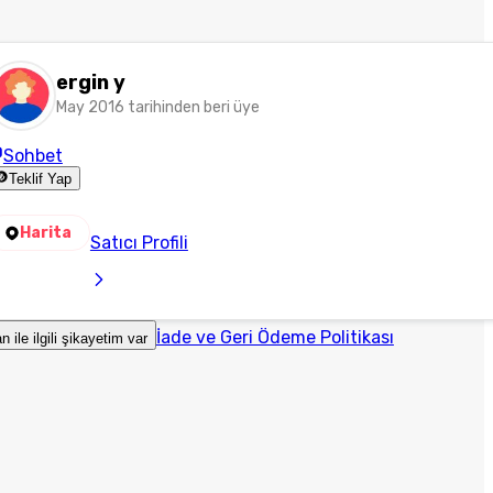
ergin y
May 2016 tarihinden beri üye
Sohbet
Teklif Yap
Harita
Satıcı Profili
İade ve Geri Ödeme Politikası
an ile ilgili şikayetim var