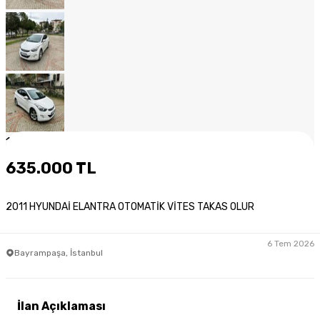
1
/
14
635.000 TL
2011 HYUNDAİ ELANTRA OTOMATİK VİTES TAKAS OLUR
6 Tem 2026
Bayrampaşa, İstanbul
İlan Açıklaması