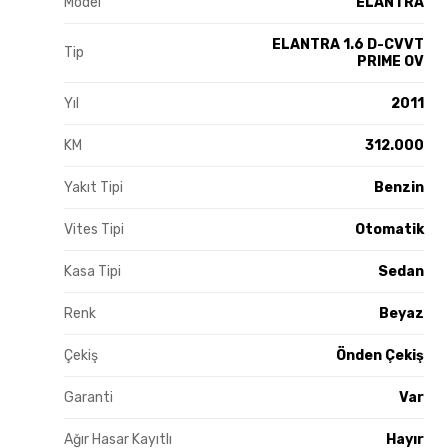
Model
ELANTRA
ELANTRA 1.6 D-CVVT
Tip
PRIME OV
Yıl
2011
KM
312.000
Yakıt Tipi
Benzin
Vites Tipi
Otomatik
Kasa Tipi
Sedan
Renk
Beyaz
Çekiş
Önden Çekiş
Garanti
Var
Ağır Hasar Kayıtlı
Hayır