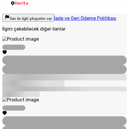
Harita
İade ve Geri Ödeme Politikası
İlan ile ilgili şikayetim var
İlgini çekebilecek diğer ilanlar