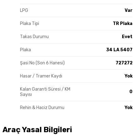
LPG
Var
Plaka Tipi
TR Plaka
Takas Durumu
Evet
Plaka
34 LA 5407
Şasi No (Son 6 Hanesi)
727272
Hasar / Tramer Kaydı
Yok
Kalan Garanti Süresi / KM
0
Sayısı
Rehin & Haciz Durumu
Yok
Araç Yasal Bilgileri