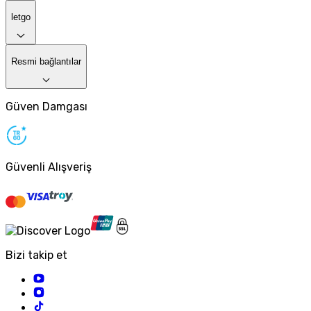
letgo
Resmi bağlantılar
Güven Damgası
Güvenli Alışveriş
Bizi takip et