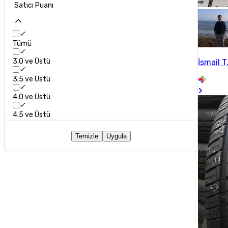
Satıcı Puanı
Tümü
3.0 ve Üstü
İsmail T
3.5 ve Üstü
4.0 ve Üstü
4.5 ve Üstü
Temizle
Uygula