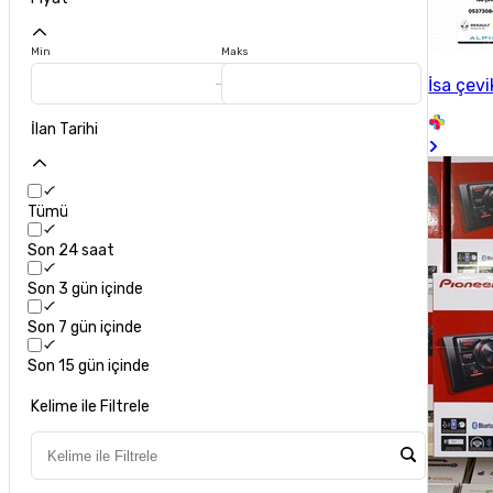
Min
Maks
İsa çevi
İlan Tarihi
Tümü
Son 24 saat
Son 3 gün içinde
Son 7 gün içinde
Son 15 gün içinde
Kelime ile Filtrele