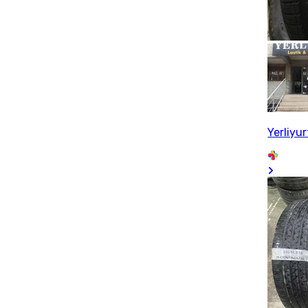
Yerliyu