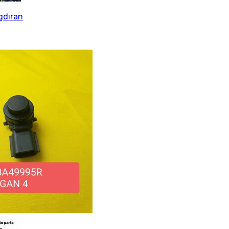
gdıran