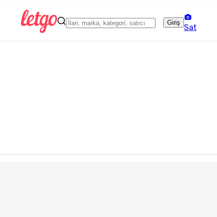
Giriş
Sat