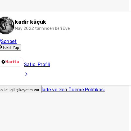
kadir küçük
May 2022 tarihinden beri üye
Sohbet
Teklif Yap
Harita
Satıcı Profili
İade ve Geri Ödeme Politikası
an ile ilgili şikayetim var