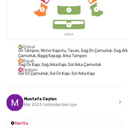
B
ARKA
Orijinal
Ön Tampon, Motor Kaputu, Tavan, Sağ Ön Çamurluk, Sağ Ar
Çamurluk, Bagaj Kapağı, Arka Tampon
Boyalı
B
Sağ Ön Kapı, Sağ Arka Kapı, Sol Arka Çamurluk
Değişen
D
Sol Ön Çamurluk, Sol Ön Kapı, Sol Arka Kapı
Mustafa Ceylan
Mar 2023 tarihinden beri üye
Harita