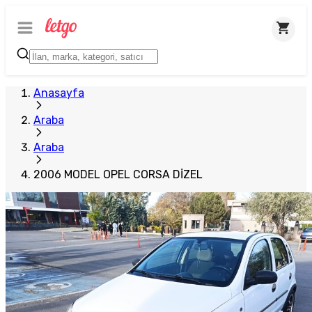
Anasayfa
Araba
Araba
2006 MODEL OPEL CORSA DİZEL