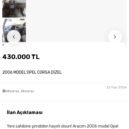
1
/
13
430.000 TL
2006 MODEL OPEL CORSA DİZEL
22 Haz 2026
Aksaray, Aksaray
İlan Açıklaması
Yeni sahibine şimdiden hayırlı olsun! Aracım 2006 model Opel