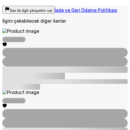
İade ve Geri Ödeme Politikası
İlan ile ilgili şikayetim var
İlgini çekebilecek diğer ilanlar