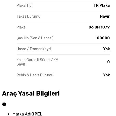
Plaka Tipi
TR Plaka
Takas Durumu
Hayır
Plaka
06 DH 1079
Şasi No (Son 6 Hanesi)
00000
Hasar / Tramer Kaydı
Yok
Kalan Garanti Süresi / KM
0
Sayısı
Rehin & Haciz Durumu
Yok
Araç Yasal Bilgileri
Marka Adı
OPEL