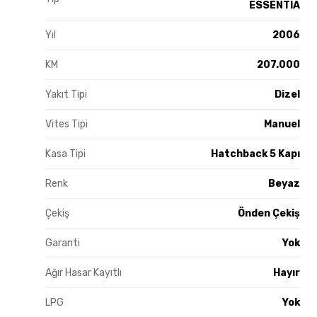
ESSENTIA
Yıl
2006
KM
207.000
Yakıt Tipi
Dizel
Vites Tipi
Manuel
Kasa Tipi
Hatchback 5 Kapı
Renk
Beyaz
Çekiş
Önden Çekiş
Garanti
Yok
Ağır Hasar Kayıtlı
Hayır
LPG
Yok