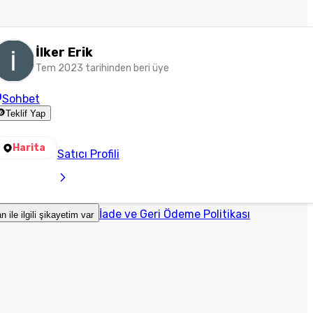
İlker Erik
Tem 2023 tarihinden beri üye
Sohbet
Teklif Yap
Harita
Satıcı Profili
İade ve Geri Ödeme Politikası
an ile ilgili şikayetim var