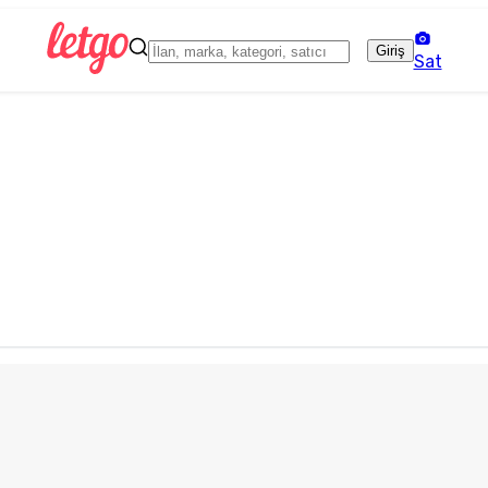
Giriş
Sat