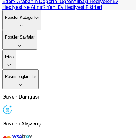
Eder? Arabanın Değerini Öğren
Yılbaşı Hediyeleri
Ev
Hediyesi Ne Alınır? Yeni Ev Hediyesi Fikirleri
Popüler Kategoriler
Popüler Sayfalar
letgo
Resmi bağlantılar
Güven Damgası
Güvenli Alışveriş