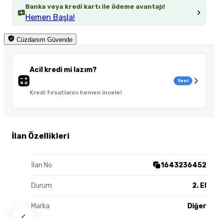
Banka veya kredi kartı ile ödeme avantajı!
Hemen Başla!
Cüzdanım Güvende
Acil kredi mi lazım?
Yeni
Kredi fırsatlarını hemen incele!
İlan Özellikleri
İlan No
1643236452
Durum
2. El
Marka
Diğer