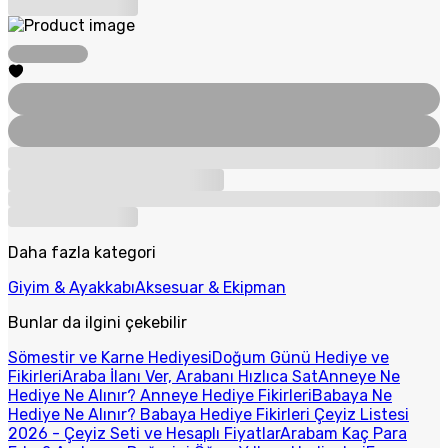
Daha fazla kategori
Giyim & Ayakkabı
Aksesuar & Ekipman
Bunlar da ilgini çekebilir
Sömestir ve Karne Hediyesi
Doğum Günü Hediye ve
Fikirleri
Araba İlanı Ver, Arabanı Hızlıca Sat
Anneye Ne
Hediye Ne Alınır? Anneye Hediye Fikirleri
Babaya Ne
Hediye Ne Alınır? Babaya Hediye Fikirleri
Çeyiz Listesi
2026 - Çeyiz Seti ve Hesaplı Fiyatlar
Arabam Kaç Para