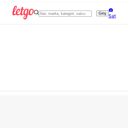
Giriş
Sat