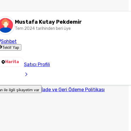
Mustafa Kutay Pekdemir
Tem 2024 tarihinden beri üye
Sohbet
Teklif Yap
Harita
Satıcı Profili
İade ve Geri Ödeme Politikası
an ile ilgili şikayetim var