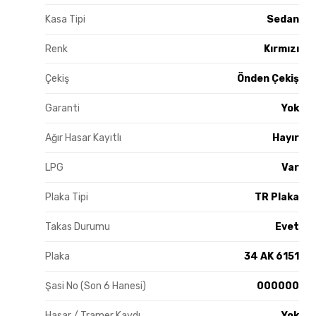
Kasa Tipi
Sedan
Renk
Kırmızı
Çekiş
Önden Çekiş
Garanti
Yok
Ağır Hasar Kayıtlı
Hayır
LPG
Var
Plaka Tipi
TR Plaka
Takas Durumu
Evet
Plaka
34 AK 6151
Şasi No (Son 6 Hanesi)
000000
Hasar / Tramer Kaydı
Yok