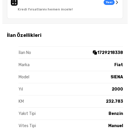
Yeni
Kredi fırsatlarını hemen incele!
İlan Özellikleri
İlan No
1729218338
Marka
Fiat
Model
SIENA
Yıl
2000
KM
232.783
Yakıt Tipi
Benzin
Vites Tipi
Manuel