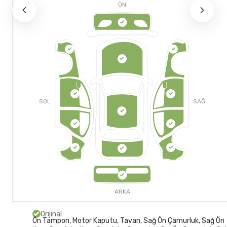
ÖN
SOL
SAĞ
ARKA
Orijinal
Ön Tampon, Motor Kaputu, Tavan, Sağ Ön Çamurluk, Sağ Ön