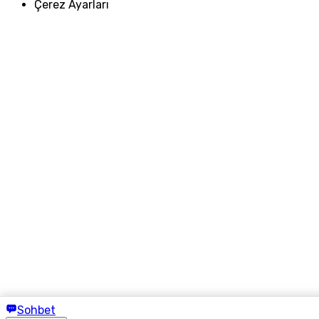
Çerez Ayarları
Sohbet