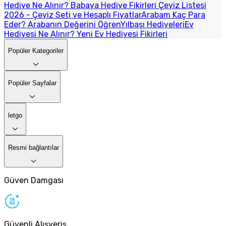
Hediye Ne Alınır? Babaya Hediye Fikirleri
Çeyiz Listesi
2026 - Çeyiz Seti ve Hesaplı Fiyatlar
Arabam Kaç Para
Eder? Arabanın Değerini Öğren
Yılbaşı Hediyeleri
Ev
Hediyesi Ne Alınır? Yeni Ev Hediyesi Fikirleri
Popüler Kategoriler
Popüler Sayfalar
letgo
Resmi bağlantılar
Güven Damgası
Güvenli Alışveriş