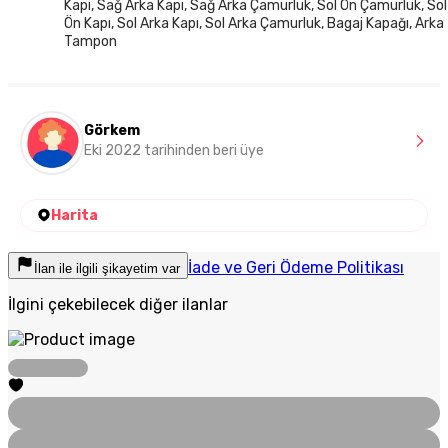
Kapı, Sağ Arka Kapı, Sağ Arka Çamurluk, Sol Ön Çamurluk, Sol
Ön Kapı, Sol Arka Kapı, Sol Arka Çamurluk, Bagaj Kapağı, Arka
Tampon
Görkem
Eki 2022 tarihinden beri üye
Harita
İade ve Geri Ödeme Politikası
İlan ile ilgili şikayetim var
İlgini çekebilecek diğer ilanlar