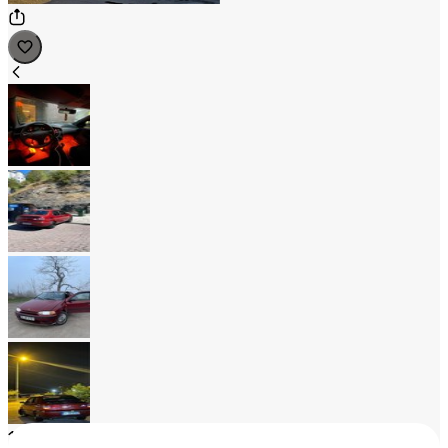
1
/
4