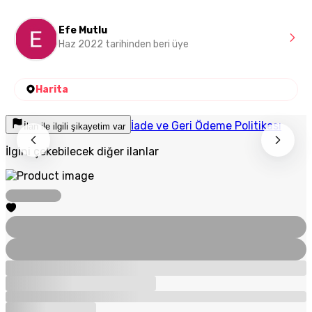
Efe Mutlu
Haz 2022 tarihinden beri üye
Harita
İade ve Geri Ödeme Politikası
İlan ile ilgili şikayetim var
İlgini çekebilecek diğer ilanlar