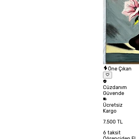
Öne Çıkan
Cüzdanım
Güvende
Ücretsiz
Kargo
7.500 TL
6
taksit
Öğrenciden El