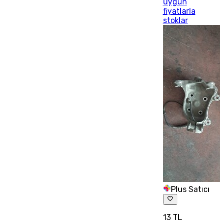
uygun
fiyatlarla
stoklar
Plus Satıcı
13 TL