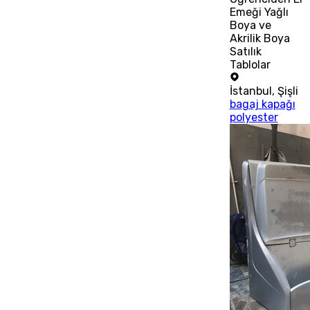
Emeği Yağlı
Boya ve
Akrilik Boya
Satılık
Tablolar
İstanbul
,
Şişli
bagaj kapağı
polyester