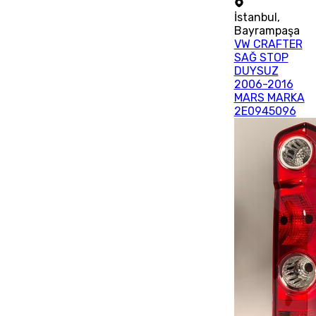
İstanbul
,
Bayrampaşa
VW CRAFTER
SAĞ STOP
DUYSUZ
2006-2016
MARS MARKA
2E0945096