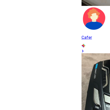
Cafer