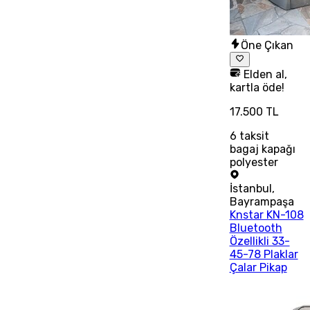
Öne Çıkan
Elden al,
kartla öde!
17.500 TL
6
taksit
bagaj kapağı
polyester
İstanbul
,
Bayrampaşa
Knstar KN-108
Bluetooth
Özellikli 33-
45-78 Plaklar
Çalar Pikap