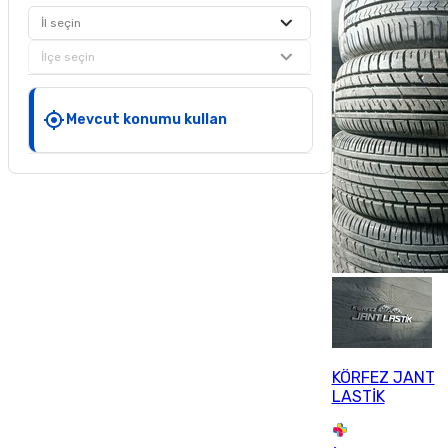
İl seçin
İlçe seçin
Mevcut konumu kullan
KÖRFEZ JANT
LASTİK