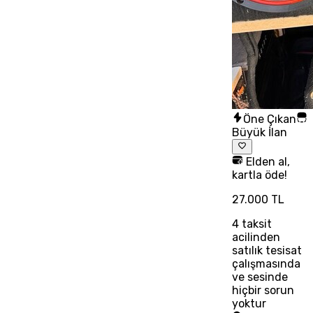
Öne Çıkan
Büyük İlan
Elden al,
kartla öde!
27.000 TL
4
taksit
acilinden
satılık tesisat
çalışmasında
ve sesinde
hiçbir sorun
yoktur