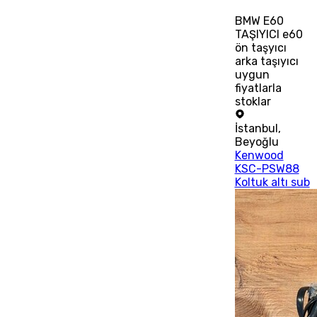
BMW E60
TAŞIYICI e60
ön taşyıcı
arka taşıyıcı
uygun
fiyatlarla
stoklar
İstanbul
,
Beyoğlu
Kenwood
KSC-PSW88
Koltuk altı sub