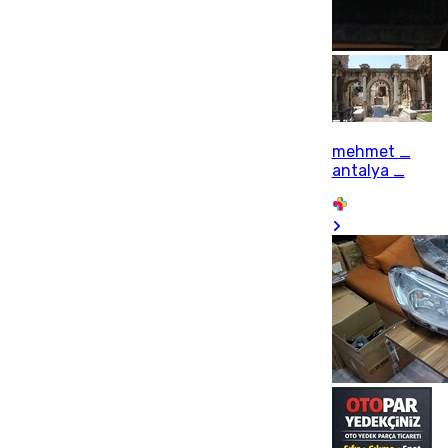
mehmet _
antalya _