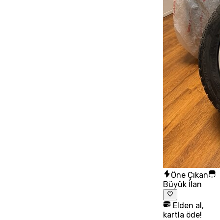
Öne Çıkan
Büyük İlan
Elden al,
kartla öde!