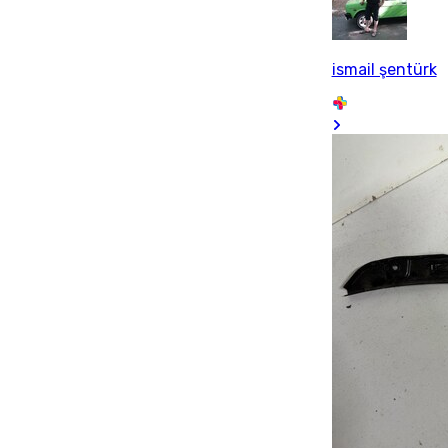
ismail şentürk