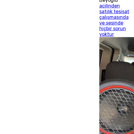
Beyoğlu
acilinden
satılık tesisat
çalışmasında
ve sesinde
hiçbir sorun
yoktur