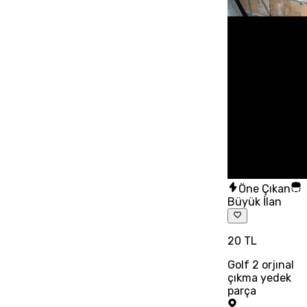
Öne Çıkan
Büyük İlan
20 TL
Golf 2 orjınal
çıkma yedek
parça