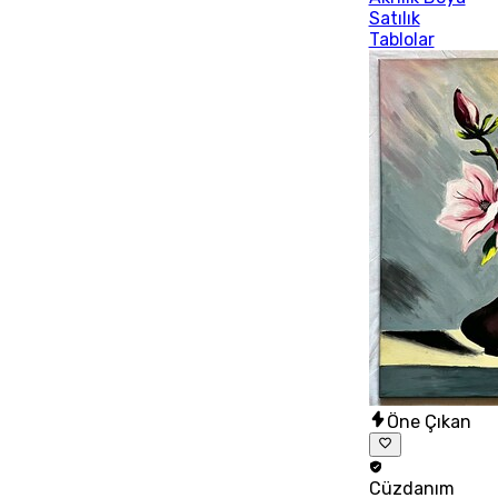
Satılık
Tablolar
Öne Çıkan
Cüzdanım