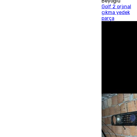
Beyoğlu
Golf 2 orjınal
çıkma yedek
parça