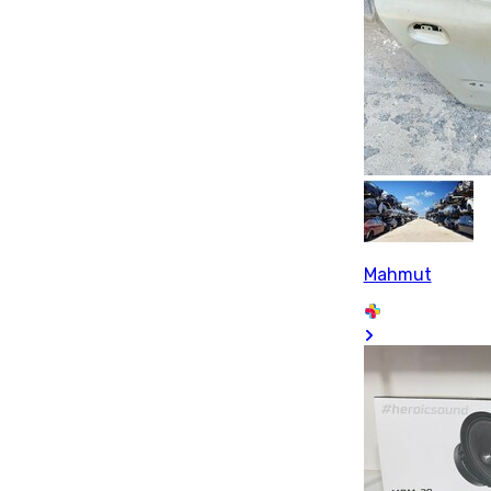
Mahmut