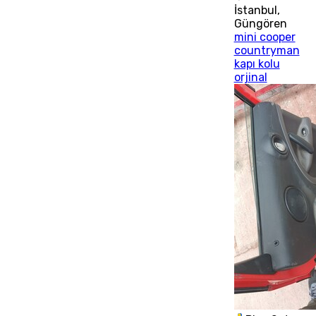
İstanbul
,
Güngören
mini cooper
countryman
kapı kolu
orjinal