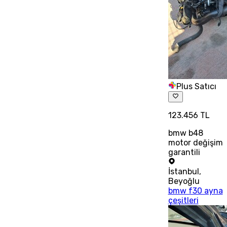
Plus Satıcı
123.456 TL
bmw b48
motor değişim
garantili
İstanbul
,
Beyoğlu
bmw f30 ayna
çeşitleri