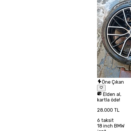
Öne Çıkan
Elden al,
kartla öde!
28.000 TL
6
taksit
18 inch BMW