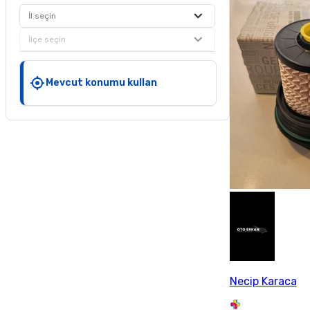
İl seçin
İlçe seçin
Mevcut konumu kullan
Necip Karaca