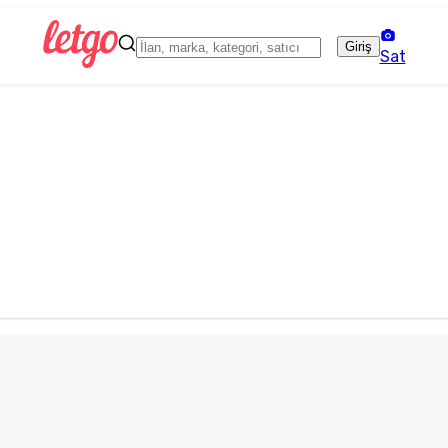
Giriş
Sat