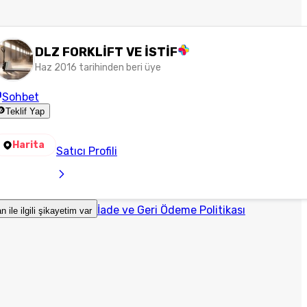
DLZ FORKLİFT VE İSTİF
Haz 2016 tarihinden beri üye
Sohbet
Teklif Yap
Harita
Satıcı Profili
İade ve Geri Ödeme Politikası
an ile ilgili şikayetim var