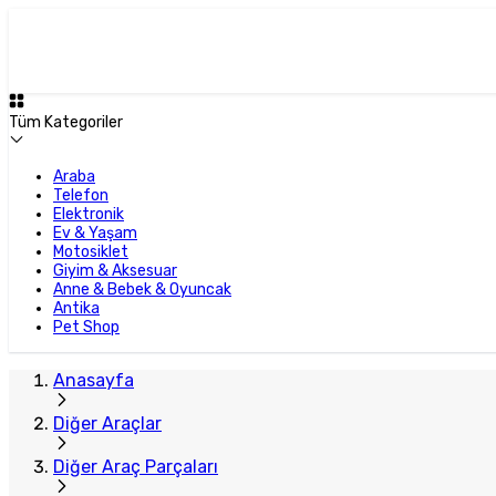
Plus Satıcı
Tüm Kategoriler
Araba
Telefon
Elektronik
Ev & Yaşam
Motosiklet
Giyim & Aksesuar
Anne & Bebek & Oyuncak
Antika
Pet Shop
Anasayfa
Diğer Araçlar
Diğer Araç Parçaları