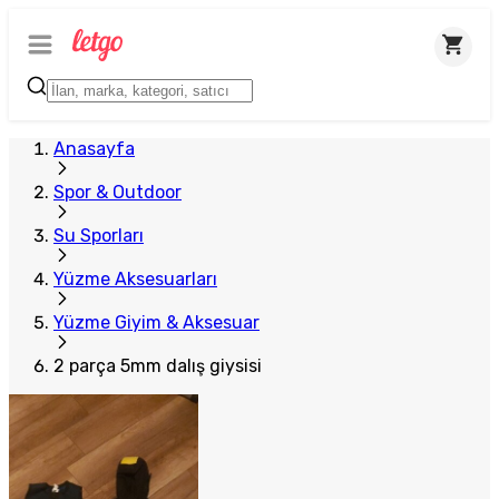
Plus Satıcı
Anasayfa
Spor & Outdoor
Su Sporları
Yüzme Aksesuarları
Yüzme Giyim & Aksesuar
2 parça 5mm dalış giysisi