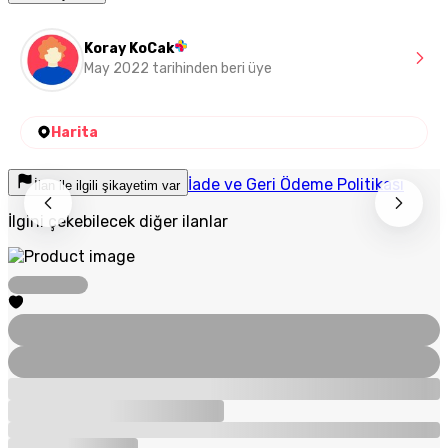
Koray KoCak
May 2022 tarihinden beri üye
Harita
İade ve Geri Ödeme Politikası
İlan ile ilgili şikayetim var
İlgini çekebilecek diğer ilanlar