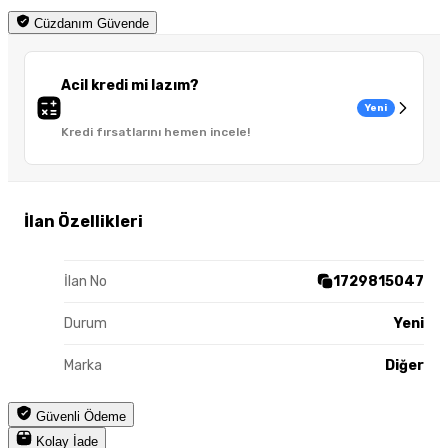
Cüzdanım Güvende
Acil kredi mi lazım?
Yeni
Kredi fırsatlarını hemen incele!
İlan Özellikleri
İlan No
1729815047
Durum
Yeni
Marka
Diğer
Güvenli Ödeme
Kolay İade