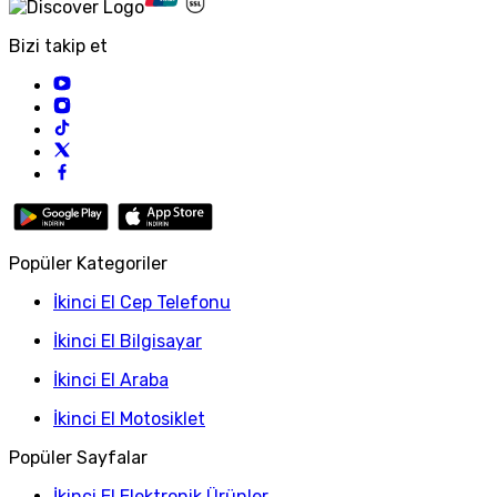
Bizi takip et
Popüler Kategoriler
İkinci El Cep Telefonu
İkinci El Bilgisayar
İkinci El Araba
İkinci El Motosiklet
Popüler Sayfalar
İkinci El Elektronik Ürünler