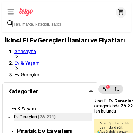
İkinci El Ev Gereçleri İlanları ve Fiyatları
Anasayfa
Ev & Yaşam
Ev Gereçleri
1
Kategoriler
İkinci El
Ev Gereçler
kategorisinde
76.22
Ev & Yaşam
ilan bulundu
Ev Gereçleri
(
76.221
)
Aradığın ilan artık
yayında değil.
Pratik Ev Eşyaları
Aşağıdaki benzer