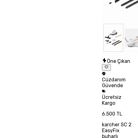
Öne Çıkan
Cüzdanım
Güvende
Ücretsiz
Kargo
6.500 TL
karcher SC 2
EasyFix
buharlı