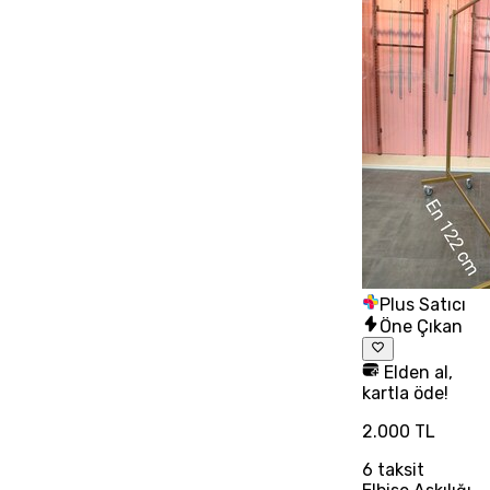
Plus Satıcı
Öne Çıkan
Elden al,
kartla öde!
2.000 TL
6
taksit