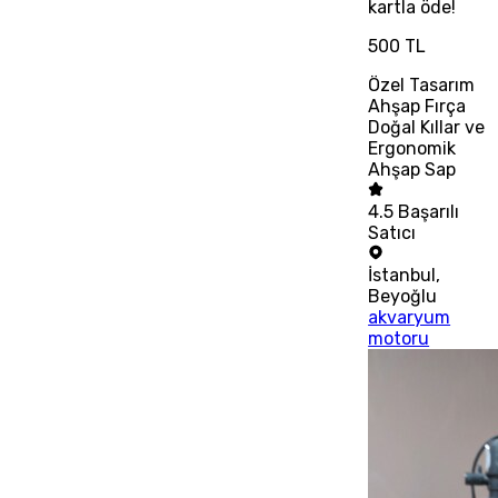
kartla öde!
500 TL
Özel Tasarım
Ahşap Fırça
Doğal Kıllar ve
Ergonomik
Ahşap Sap
4.5
Başarılı
Satıcı
İstanbul
,
Beyoğlu
akvaryum
motoru