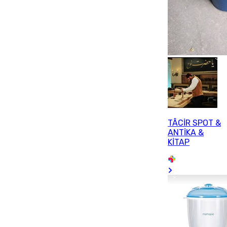
TÂCİR SPOT &
ANTİKA &
KİTAP