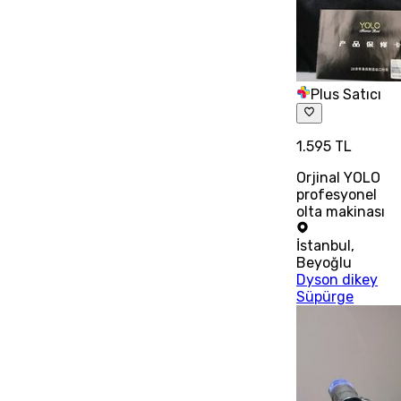
Plus Satıcı
1.595 TL
Orjinal YOLO
profesyonel
olta makinası
İstanbul
,
Beyoğlu
Dyson dikey
Süpürge