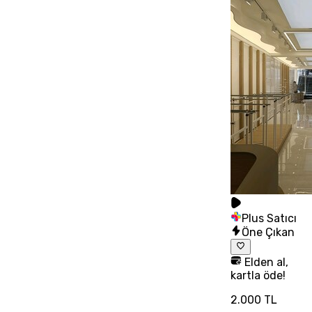
Plus Satıcı
Öne Çıkan
Elden al,
kartla öde!
2.000 TL