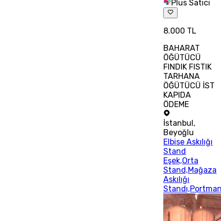
Plus Satıcı
8.000 TL
BAHARAT
ÖĞÜTÜCÜ
FINDIK FISTIK
TARHANA
ÖĞÜTÜCÜ İST
KAPIDA
ÖDEME
İstanbul
,
Beyoğlu
Elbise Askılığı
Stand
Eşek,Orta
Stand,Mağaza
Askılığı
Standı,Portma