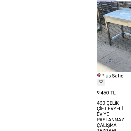
Plus Satıcı
9.450 TL
430 ÇELİK
ÇİFT EVYELİ
EVİYE
PASLANMAZ
ÇALIŞMA
TEZGAHI