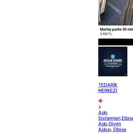
TEDARİK
MERKEZİ
Askı
Sistemleri,Elbis
Askı,Giyim
Askısı, Elbise