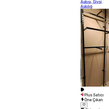
Askısı, Giysi
Askılığ
Plus Satıcı
Öne Çıkan