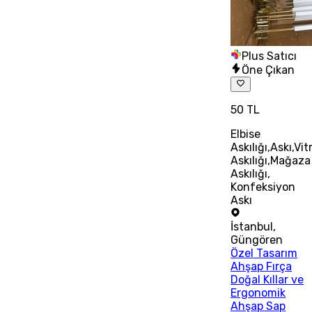
Plus Satıcı
Öne Çıkan
50 TL
Elbise
Askılığı,Askı,Vit
Askılığı,Mağaza
Askılığı,
Konfeksiyon
Askı
İstanbul
,
Güngören
Özel Tasarım
Ahşap Fırça
Doğal Kıllar ve
Ergonomik
Ahşap Sap