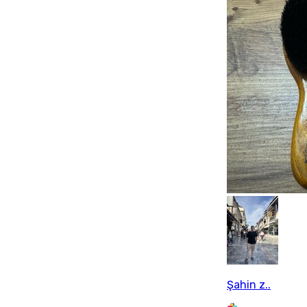
Şahin z..