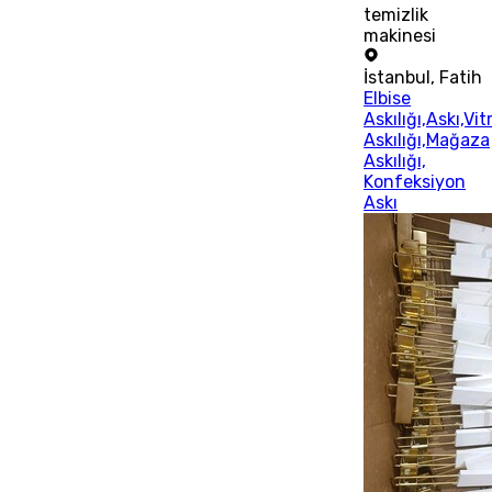
temizlik
makinesi
İstanbul
,
Fatih
Elbise
Askılığı,Askı,Vit
Askılığı,Mağaza
Askılığı,
Konfeksiyon
Askı