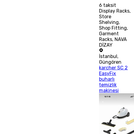
6
taksit
Display Racks,
Store
Shelving,
Shop Fitting,
Garment
Racks, NAVA
DİZAY
İstanbul
,
Güngören
karcher SC 2
EasyFix
buharlı
temizlik
makinesi