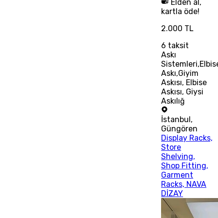
Elden al,
kartla öde!
2.000 TL
6
taksit
Askı
Sistemleri,Elbis
Askı,Giyim
Askısı, Elbise
Askısı, Giysi
Askılığ
İstanbul
,
Güngören
Display Racks,
Store
Shelving,
Shop Fitting,
Garment
Racks, NAVA
DİZAY