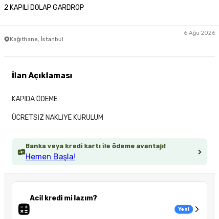
2 KAPILI DOLAP GARDROP
6 Ağu 2026
Kağıthane, İstanbul
İlan Açıklaması
KAPIDA ÖDEME
ÜCRETSİZ NAKLİYE KURULUM
Banka veya kredi kartı ile ödeme avantajı!
Hemen Başla!
Acil kredi mi lazım?
Yeni