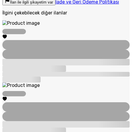
İade ve Geri Ödeme Politikası
İlan ile ilgili şikayetim var
İlgini çekebilecek diğer ilanlar