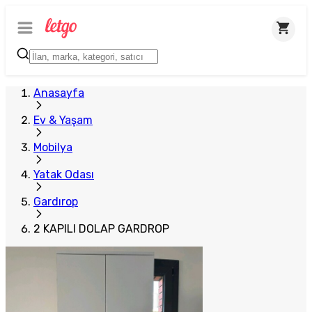
Plus Satıcı
Anasayfa
Ev & Yaşam
Mobilya
Yatak Odası
Gardırop
2 KAPILI DOLAP GARDROP