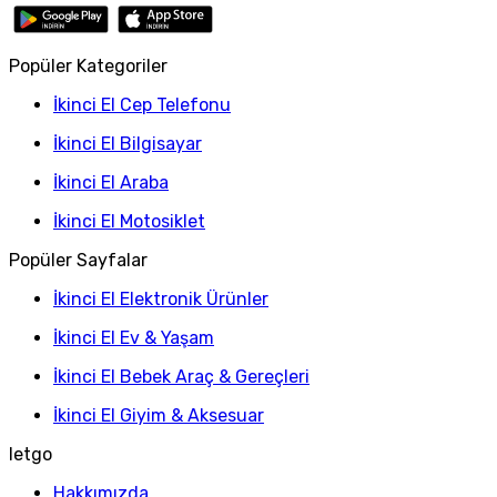
Popüler Kategoriler
İkinci El Cep Telefonu
İkinci El Bilgisayar
İkinci El Araba
İkinci El Motosiklet
Popüler Sayfalar
İkinci El Elektronik Ürünler
İkinci El Ev & Yaşam
İkinci El Bebek Araç & Gereçleri
İkinci El Giyim & Aksesuar
letgo
Hakkımızda