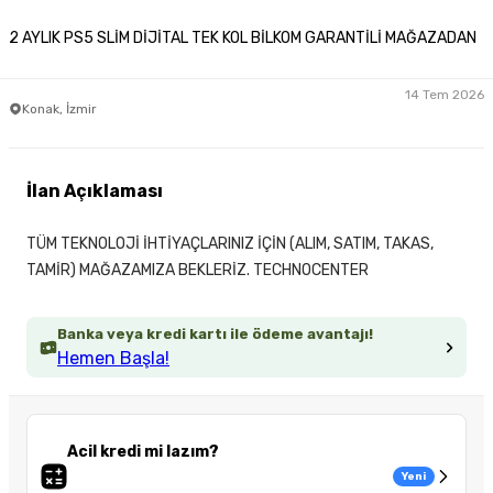
2 AYLIK PS5 SLİM DİJİTAL TEK KOL BİLKOM GARANTİLİ MAĞAZADAN
14 Tem 2026
Konak, İzmir
İlan Açıklaması
TÜM TEKNOLOJİ İHTİYAÇLARINIZ İÇİN (ALIM, SATIM, TAKAS,
TAMİR) MAĞAZAMIZA BEKLERİZ. TECHNOCENTER
Banka veya kredi kartı ile ödeme avantajı!
Hemen Başla!
Acil kredi mi lazım?
Yeni