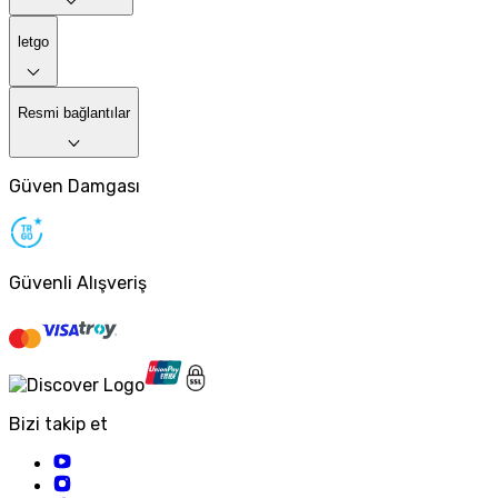
letgo
Resmi bağlantılar
Güven Damgası
Güvenli Alışveriş
Bizi takip et