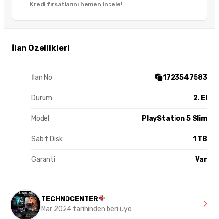
Kredi fırsatlarını hemen incele!
İlan Özellikleri
İlan No
1723547583
Durum
2. El
Model
PlayStation 5 Slim
Sabit Disk
1 TB
Garanti
Var
TECHNOCENTER
Mar 2024 tarihinden beri üye