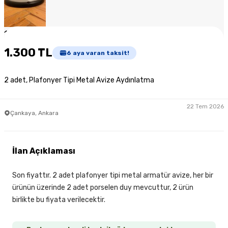
1
/
6
1.300 TL
6
aya varan taksit!
2 adet, Plafonyer Tipi Metal Avize Aydınlatma
22 Tem 2026
Çankaya, Ankara
İlan Açıklaması
Son fiyattır. 2 adet plafonyer tipi metal armatür avize, her bir
ürünün üzerinde 2 adet porselen duy mevcuttur, 2 ürün
birlikte bu fiyata verilecektir.