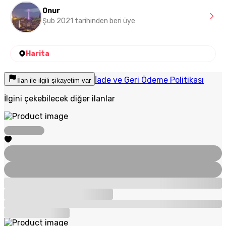
Onur
Şub 2021 tarihinden beri üye
Harita
İade ve Geri Ödeme Politikası
İlan ile ilgili şikayetim var
İlgini çekebilecek diğer ilanlar