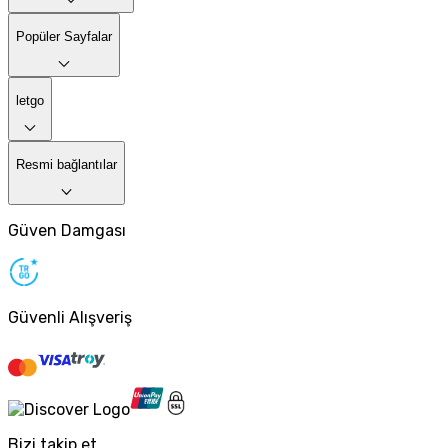
Popüler Sayfalar
letgo
Resmi bağlantılar
Güven Damgası
Güvenli Alışveriş
Bizi takip et