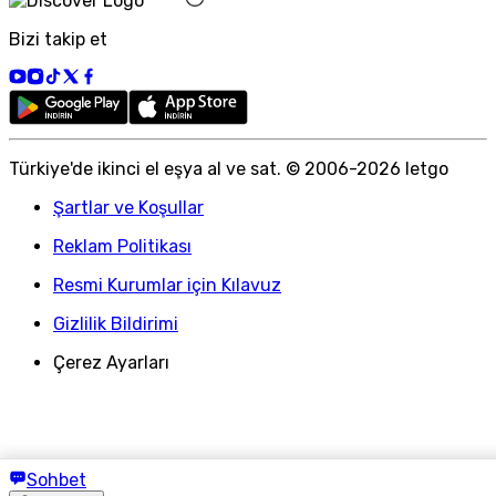
Bizi takip et
Türkiye
'
de ikinci el eşya al ve sat. © 2006-
2026
letgo
Şartlar ve Koşullar
Reklam Politikası
Resmi Kurumlar için Kılavuz
Gizlilik Bildirimi
Çerez Ayarları
Sohbet