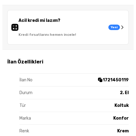
Acil kredi mi lazım?
Yeni
Kredi fırsatlarını hemen incele!
İlan Özellikleri
İlan No
1721450119
Durum
2. El
Tür
Koltuk
Marka
Konfor
Renk
Krem