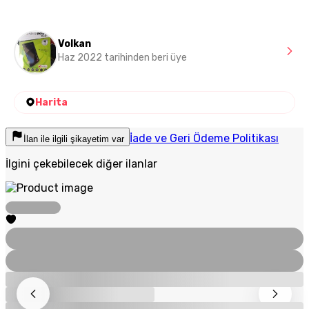
Volkan
Haz 2022 tarihinden beri üye
Harita
İade ve Geri Ödeme Politikası
İlan ile ilgili şikayetim var
İlgini çekebilecek diğer ilanlar